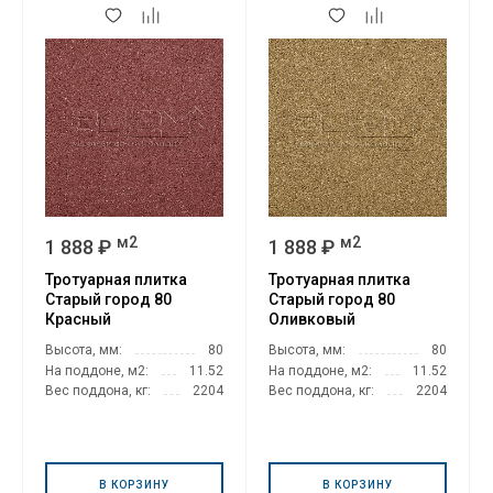
м2
м2
1 888 ₽
1 888 ₽
Тротуарная плитка
Тротуарная плитка
Старый город 80
Старый город 80
Красный
Оливковый
Высота, мм:
80
Высота, мм:
80
На поддоне, м2:
11.52
На поддоне, м2:
11.52
Вес поддона, кг:
2204
Вес поддона, кг:
2204
В КОРЗИНУ
В КОРЗИНУ