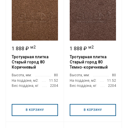
м2
м2
1 888 ₽
1 888 ₽
Тротуарная плитка
Тротуарная плитка
Старый город 80
Старый город 80
Коричневый
Темно-коричневый
Высота, мм:
80
Высота, мм:
80
На поддоне, м2:
11.52
На поддоне, м2:
11.52
Вес поддона, кг:
2204
Вес поддона, кг:
2204
В КОРЗИНУ
В КОРЗИНУ