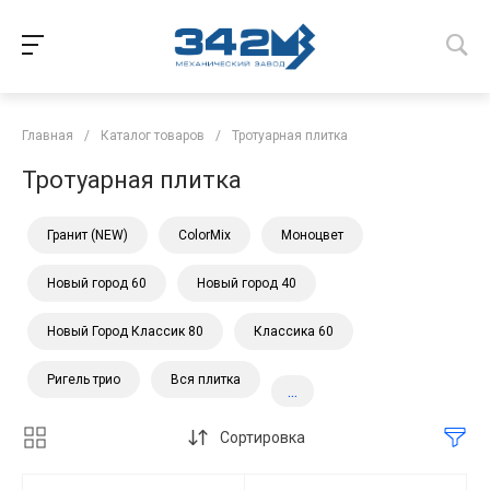
Главная
/
Каталог товаров
/
Тротуарная плитка
Тротуарная плитка
Гранит (NEW)
ColorMix
Моноцвет
Новый город 60
Новый город 40
Новый Город Классик 80
Классика 60
Ригель трио
Вся плитка
...
Сортировка