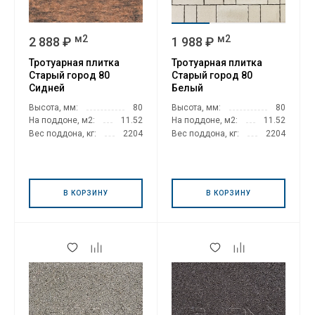
м2
м2
2 888 ₽
1 988 ₽
Тротуарная плитка
Тротуарная плитка
Старый город 80
Старый город 80
Сидней
Белый
Высота, мм:
80
Высота, мм:
80
На поддоне, м2:
11.52
На поддоне, м2:
11.52
Вес поддона, кг:
2204
Вес поддона, кг:
2204
В КОРЗИНУ
В КОРЗИНУ