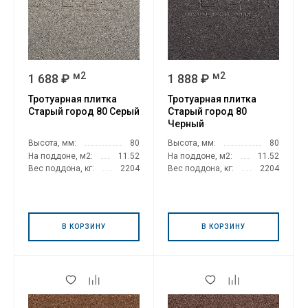
м2
м2
1 688 ₽
1 888 ₽
Тротуарная плитка
Тротуарная плитка
Старый город 80 Серый
Старый город 80
Черный
Высота, мм:
80
Высота, мм:
80
На поддоне, м2:
11.52
На поддоне, м2:
11.52
Вес поддона, кг:
2204
Вес поддона, кг:
2204
В КОРЗИНУ
В КОРЗИНУ