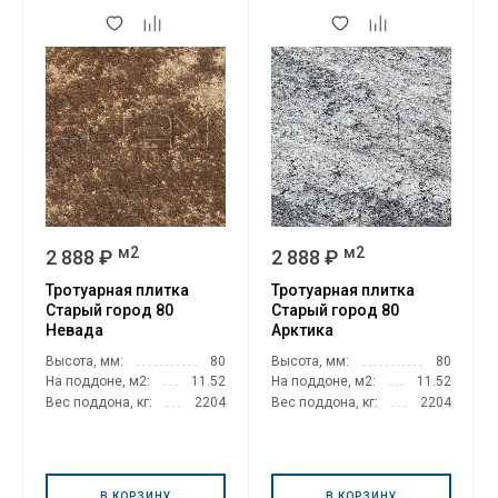
м2
м2
2 888 ₽
2 888 ₽
Тротуарная плитка
Тротуарная плитка
Старый город 80
Старый город 80
Невада
Арктика
Высота, мм:
80
Высота, мм:
80
На поддоне, м2:
11.52
На поддоне, м2:
11.52
Вес поддона, кг:
2204
Вес поддона, кг:
2204
В КОРЗИНУ
В КОРЗИНУ