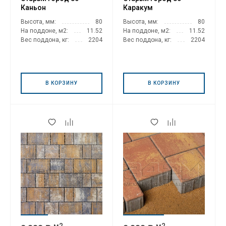
Каньон
Каракум
Высота, мм:
80
Высота, мм:
80
На поддоне, м2:
11.52
На поддоне, м2:
11.52
Вес поддона, кг:
2204
Вес поддона, кг:
2204
В КОРЗИНУ
В КОРЗИНУ
м2
м2