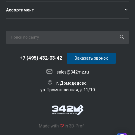
Ассортимент
+7 (495) 432-03-42
Заказать звонок
sales@342mz.ru
г. Домодедово.
ул. Промышленная, д.11/10
Made with
in 3D-Prof