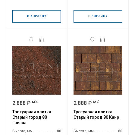
В КОРЗИНУ
В КОРЗИНУ
м2
м2
2 888 ₽
2 888 ₽
Тротуарная плитка
Тротуарная плитка
Старый город 80
Старый город 80 Каир
Гавана
Высота, мм:
80
Высота, мм:
80