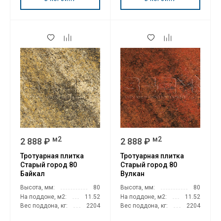
м2
м2
2 888 ₽
2 888 ₽
Тротуарная плитка
Тротуарная плитка
Старый город 80
Старый город 80
Байкал
Вулкан
Высота, мм:
80
Высота, мм:
80
На поддоне, м2:
11.52
На поддоне, м2:
11.52
Вес поддона, кг:
2204
Вес поддона, кг:
2204