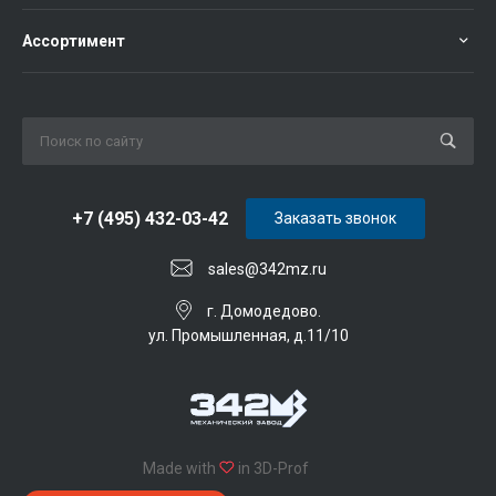
Ассортимент
+7 (495) 432-03-42
Заказать звонок
sales@342mz.ru
г. Домодедово.
ул. Промышленная, д.11/10
Made with
in 3D-Prof