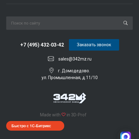
+7 (495) 432-03-42
Заказать звонок
sales@342mz.ru
г. Домодедово.
ул. Промышленная, д.11/10
Made with
in 3D-Prof
Быстро с 1С-Битрикс