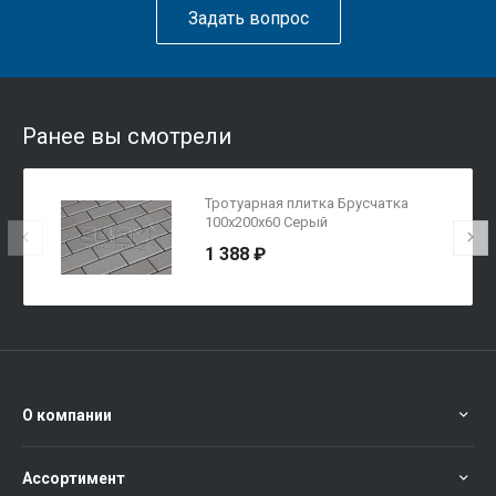
Задать вопрос
Ранее вы смотрели
Тротуарная плитка Брусчатка
100х200х60 Серый
1 388 ₽
О компании
Ассортимент