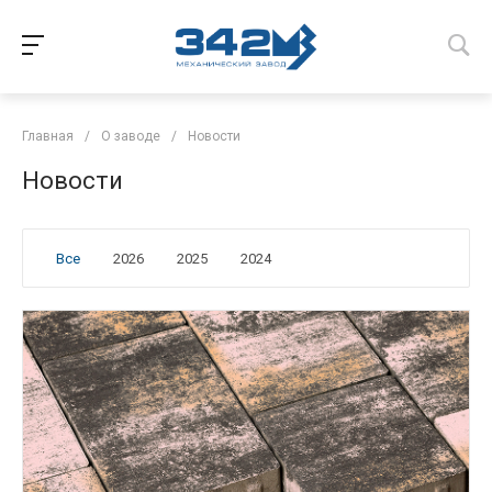
Главная
/
О заводе
/
Новости
Новости
Все
2026
2025
2024