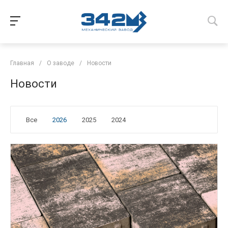
Главная
/
О заводе
/
Новости
Новости
Все
2026
2025
2024