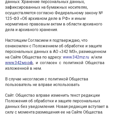
данных. Хранение персональных данных,
зафиксированных на бумажных носителях,
осуществляется согласно Федеральному закону №
125-ФЗ «Об архивном деле в РФ» и иным
нормативно правовым актам в области архивного
дела и архивного хранения.
Настоящим Согласием я подтверждаю, что
ознакомлен с Положением об обработке и защите
персональных данных в АО «342 МЗ», размещенном
на Сайте Общества по адресу:
www.342mz.ru
и/или
www.342мз
.рф
, и согласен с политикой Общества
изложенной в нем.
В случае несогласия с политикой Общества
пользователь не вправе использовать
Сайт. Общество вправе изменить текст редакции
Положения об обработки и защите персональных
данных без уведомления. Новая редакция вступает в
силу с момента размещения ее на Сайте Общества.