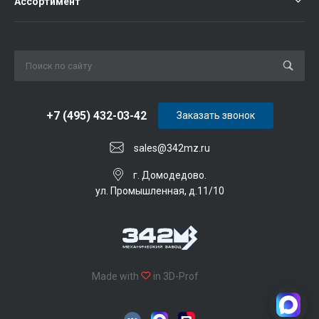
Ассортимент
+7 (495) 432-03-42
Заказать звонок
sales@342mz.ru
г. Домодедово.
ул. Промышленная, д.11/10
Made with
in 3D-Prof