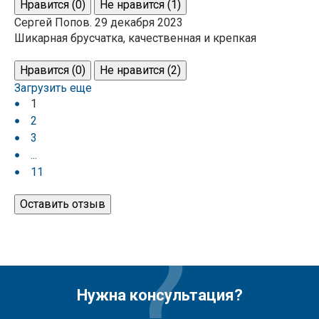
Нравится (
0
)
Не нравится (
1
)
Сергей Попов. 29 декабря 2023
Шикарная брусчатка, качественная и крепкая
Нравится (
0
)
Не нравится (
2
)
Загрузить еще
1
2
3
...
11
Оставить отзыв
Нужна консультация?