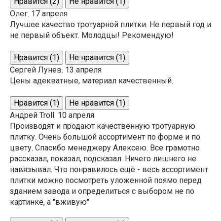
Нравится (
2
)
Не нравится (
1
)
Олег. 17 апреля
Лучшее качество тротуарной плитки. Не первый год и
не первый объект. Молодцы! Рекомендую!
Нравится (
1
)
Не нравится (
1
)
Сергей Лунев. 13 апреля
Цены адекватные, материал качественный.
Нравится (
1
)
Не нравится (
1
)
Андрей Troll. 10 апреля
Производят и продают качественную тротуарную
плитку. Очень большой ассортимент по форме и по
цвету. Спасибо менеджеру Алексею. Все грамотно
рассказал, показал, подсказал. Ничего лишнего не
навязывал. Что понравилось ещё - весь ассортимент
плитки можно посмотреть уложенной поямо перед
зданием завода и определиться с выбором не по
картинке, а "вживую"