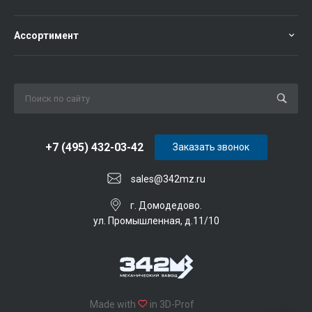
Ассортимент
+7 (495) 432-03-42
Заказать звонок
sales@342mz.ru
г. Домодедово.
ул. Промышленная, д.11/10
Made with
in 3D-Prof