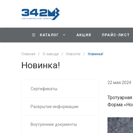
КАТАЛОГ
АКЦИЯ
ПРАЙС-ЛИСТ
Главная
/
О заводе
/
Новости
/
Новинка!
Новинка!
22 мая 2024
Сертификаты
Тротуарная
Форма «Но
Раскрытие информации
Внутренние документы