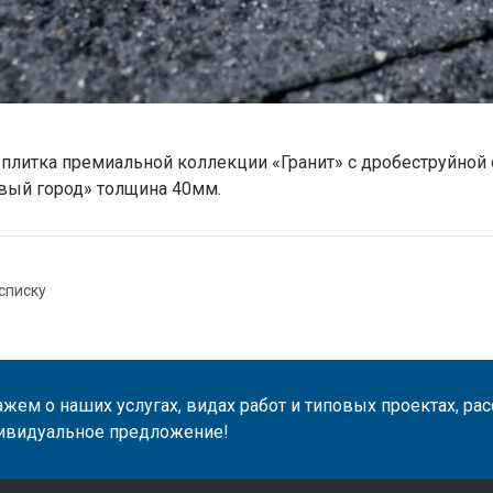
 плитка премиальной коллекции «Гранит» с дробеструйной 
вый город» толщина 40мм.
списку
жем о наших услугах, видах работ и типовых проектах, ра
ивидуальное предложение!