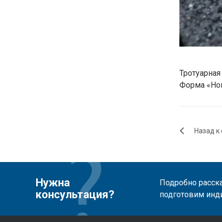
Тротуарная
Форма «Но
Назад к 
Нужна
Подробно расска
консультация?
подготовим инд