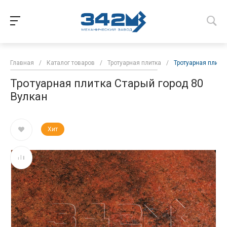
Главная
/
Каталог товаров
/
Тротуарная плитка
/
Тротуарная плитк
Тротуарная плитка Старый город 80
Вулкан
Хит