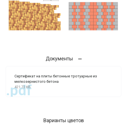
Документы
Сертификат на плиты бетонные тротуарные из
мелкозернистого бетона
.pdf
421.72 КБ
Варианты цветов