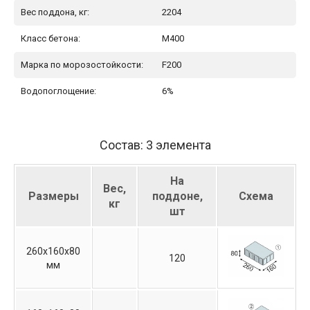
Вес поддона, кг:
2204
Класс бетона:
М400
Марка по морозостойкости:
F200
Водопоглощение:
6%
Состав: 3 элемента
На
Вес,
Размеры
поддоне,
Схема
кг
шт
260х160х80
120
мм