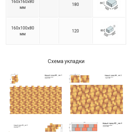
160х160х80
180
мм
160х100х80
120
мм
Схема укладки