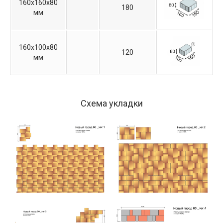
160х160х80
180
мм
160х100х80
120
мм
Схема укладки