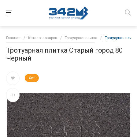
Главная
/
Каталог товаров
/
Тротуарная плитка
/
Тротуарная плитк
Тротуарная плитка Старый город 80
Черный
Хит