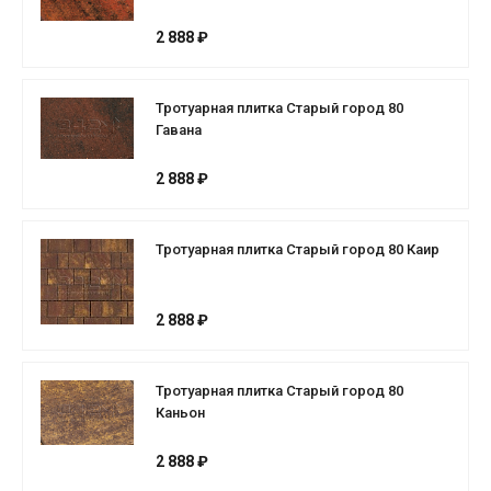
2 888 ₽
Тротуарная плитка Старый город 80
Гавана
2 888 ₽
Тротуарная плитка Старый город 80 Каир
2 888 ₽
Тротуарная плитка Старый город 80
Каньон
2 888 ₽