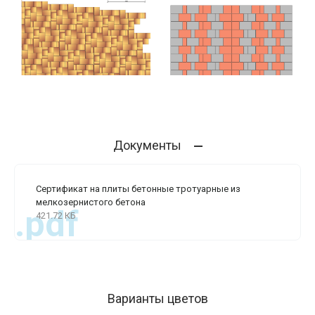
Документы
Сертификат на плиты бетонные тротуарные из
мелкозернистого бетона
.pdf
421.72 КБ
Варианты цветов