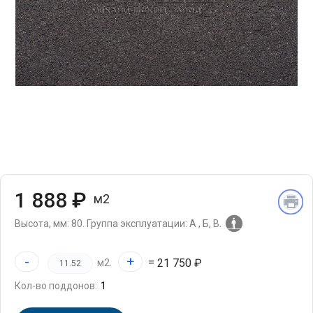
1 888 ₽
м2
Высота, мм: 80.
Группа эксплуатации: А , Б, В.
-
+
=
21 750 ₽
м2.
Кол-во поддонов: