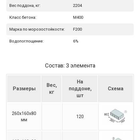
Вес поддона, кг:
2204
Класс бетона:
М400
Марка по морозостойкости:
F200
Водопоглощение:
6%
Состав: 3 элемента
На
Вес,
Размеры
поддоне,
Схема
кг
шт
260х160х80
120
мм