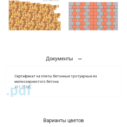
Документы
Сертификат на плиты бетонные тротуарные из
мелкозернистого бетона
.pdf
421.72 КБ
Варианты цветов