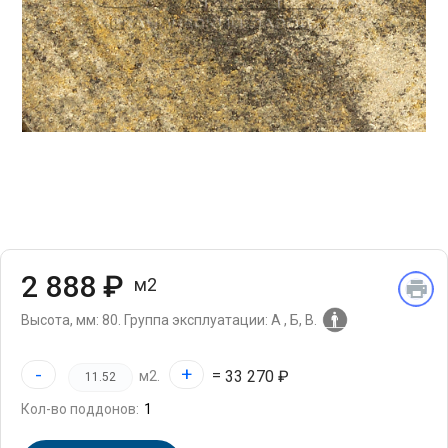
2 888 ₽
м2
Высота, мм: 80.
Группа эксплуатации: А , Б, В.
-
+
=
33 270 ₽
м2.
Кол-во поддонов: