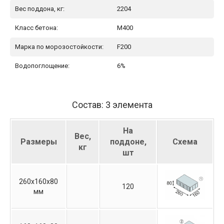
Вес поддона, кг:
2204
Класс бетона:
М400
Марка по морозостойкости:
F200
Водопоглощение:
6%
Состав: 3 элемента
На
Вес,
Размеры
поддоне,
Схема
кг
шт
260х160х80
120
мм