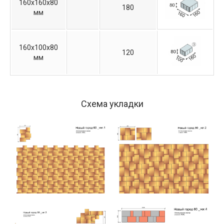
160х160х80
180
мм
160х100х80
120
мм
Схема укладки