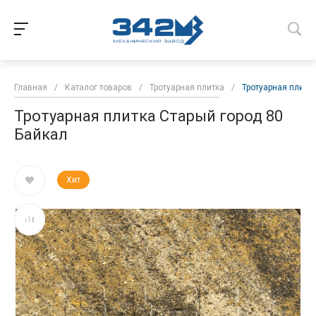
Главная
/
Каталог товаров
/
Тротуарная плитка
/
Тротуарная плитк
Тротуарная плитка Старый город 80
Байкал
Хит