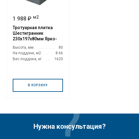
м2
1 988 ₽
Тротуарная плитка
Шестигранник
230х197х80мм Ярко-
красный
Высота, мм:
80
На поддоне, м2:
8.66
Вес поддона, кг:
1620
В КОРЗИНУ
Нужна консультация?