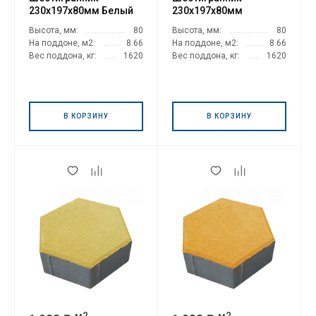
230х197х80мм Белый
230х197х80мм
Бежевый
Высота, мм:
80
Высота, мм:
80
На поддоне, м2:
8.66
На поддоне, м2:
8.66
Вес поддона, кг:
1620
Вес поддона, кг:
1620
В КОРЗИНУ
В КОРЗИНУ
м2
м2