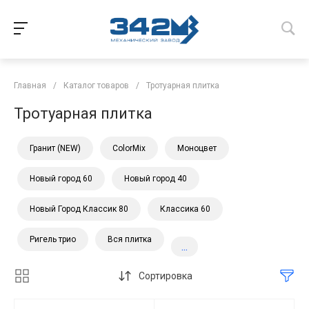
Главная
/
Каталог товаров
/
Тротуарная плитка
Тротуарная плитка
Гранит (NEW)
ColorMix
Моноцвет
Новый город 60
Новый город 40
Новый Город Классик 80
Классика 60
Ригель трио
Вся плитка
...
Сортировка