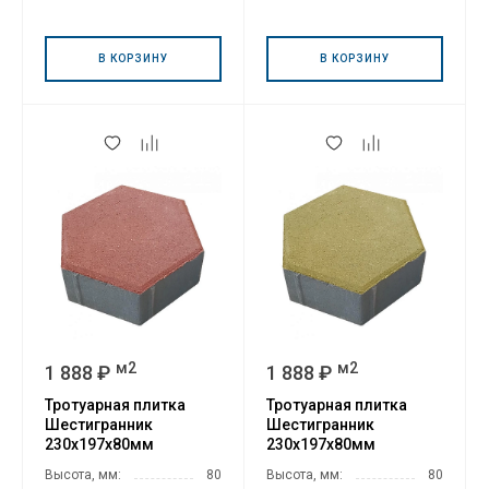
В КОРЗИНУ
В КОРЗИНУ
м2
м2
1 888 ₽
1 888 ₽
Тротуарная плитка
Тротуарная плитка
Шестигранник
Шестигранник
230х197х80мм
230х197х80мм
Красный
Оливковый
Высота, мм:
80
Высота, мм:
80