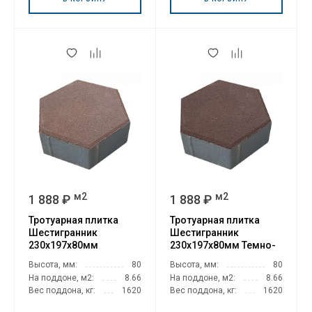
м2
м2
1 888 ₽
1 888 ₽
Тротуарная плитка
Тротуарная плитка
Шестигранник
Шестигранник
230х197х80мм
230х197х80мм Темно-
Коричневый
коричневый
Высота, мм:
80
Высота, мм:
80
На поддоне, м2:
8.66
На поддоне, м2:
8.66
Вес поддона, кг:
1620
Вес поддона, кг:
1620