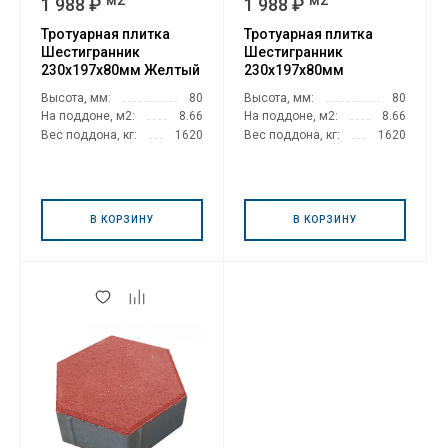
1 988 ₽
1 988 ₽
Тротуарная плитка
Тротуарная плитка
Шестигранник
Шестигранник
230х197х80мм Желтый
230х197х80мм
Оранжевый
Высота, мм:
80
Высота, мм:
80
На поддоне, м2:
8.66
На поддоне, м2:
8.66
Вес поддона, кг:
1620
Вес поддона, кг:
1620
В КОРЗИНУ
В КОРЗИНУ