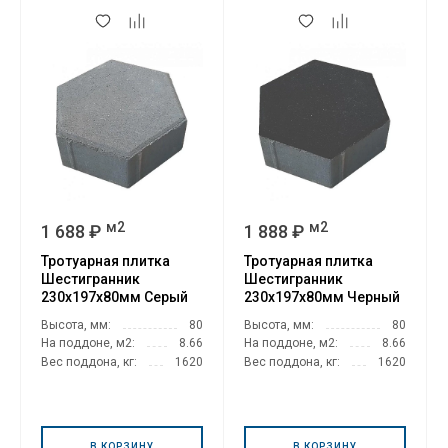
м2
м2
1 688 ₽
1 888 ₽
Тротуарная плитка
Тротуарная плитка
Шестигранник
Шестигранник
230х197х80мм Серый
230х197х80мм Черный
Высота, мм:
80
Высота, мм:
80
На поддоне, м2:
8.66
На поддоне, м2:
8.66
Вес поддона, кг:
1620
Вес поддона, кг:
1620
В КОРЗИНУ
В КОРЗИНУ