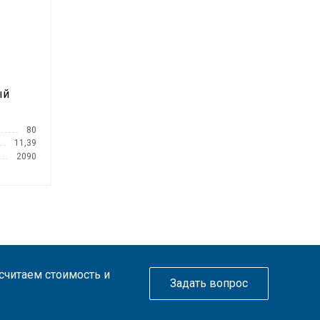
ый
80
11,39
2090
ссчитаем стоимость и
Задать вопрос