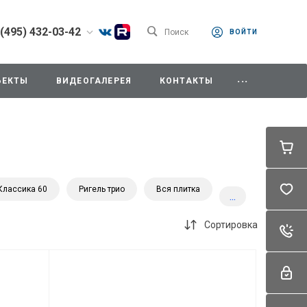
 (495) 432-03-42
Поиск
ВОЙТИ
) 432-03-42
...
одедово. Отдел
ЪЕКТЫ
ВИДЕОГАЛЕРЕЯ
КОНТАКТЫ
, ул.Промышленная,
8:00-18:00
0-14:00
ходной
342mz.ru
) 787-91-34
Классика 60
Ригель трио
Вся плитка
...
дедово. Секретарь,
мышленная, д.11/10
Сортировка
42mz.ru
) 787-91-37
одедово. Отдел
ния,
мышленная, д.11/10