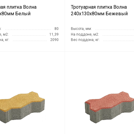
ная плитка Волна
Тротуарная плитка Волна
х80мм Белый
240х130х80мм Бежевый
:
80
Высота, мм:
, м2:
11,39
На поддоне, м2:
а, кг:
2090
Вес поддона, кг: