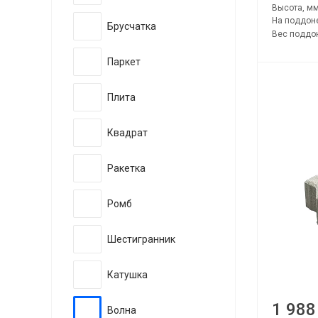
Высота, мм
На поддоне
Брусчатка
Вес поддон
Паркет
Плита
Квадрат
Ракетка
Ромб
Шестигранник
Катушка
1 988
Волна