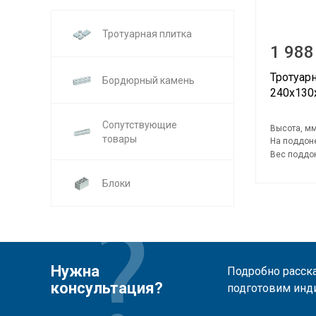
Тротуарная плитка
1 988
Тротуар
Бордюрный камень
240х13
Сопутствующие
Высота, мм
товары
На поддоне
Вес поддон
Блоки
Нужна
Подробно расска
консультация?
подготовим инд