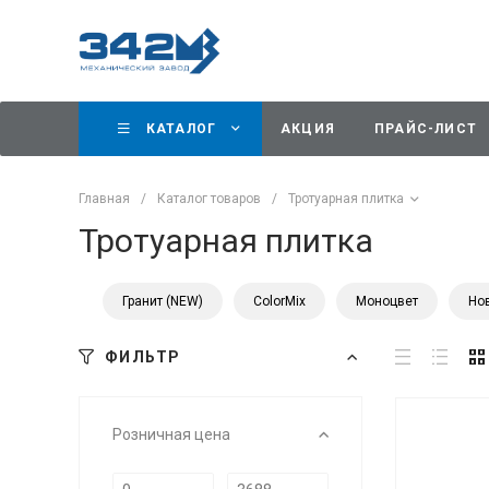
КАТАЛОГ
АКЦИЯ
ПРАЙС-ЛИСТ
Главная
/
Каталог товаров
/
Тротуарная плитка
Тротуарная плитка
Гранит (NEW)
ColorMix
Моноцвет
Но
ФИЛЬТР
Розничная цена