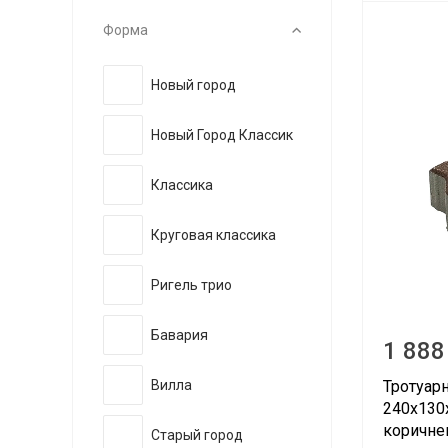
Форма
Новый город
Новый Город Классик
Классика
Круговая классика
Ригель трио
Бавария
1 888
Тротуар
Вилла
240х130
коричн
Старый город