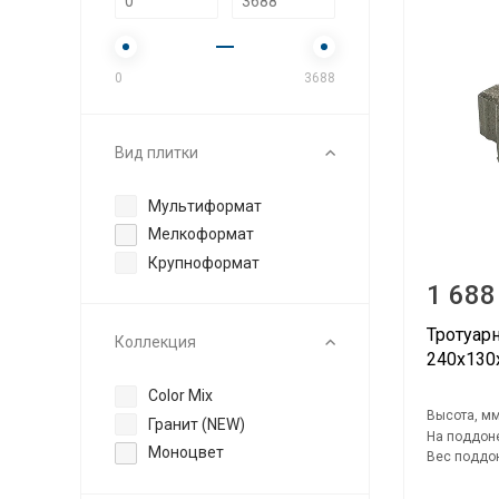
0
3688
Вид плитки
Мультиформат
Мелкоформат
Крупноформат
1 688
Тротуар
Коллекция
240х130
Color Mix
Высота, мм
Гранит (NEW)
На поддоне
Моноцвет
Вес поддон