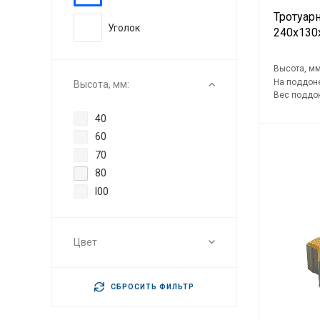
Тротуар
Уголок
240х130
Высота, мм
На поддоне
Высота, мм:
Вес поддон
40
60
70
80
I00
Цвет
СБРОСИТЬ ФИЛЬТР