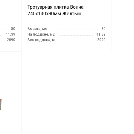
Тротуарная плитка Волна
240х130х80мм Желтый
80
Высота, мм:
80
11,39
На поддоне, м2:
11,39
2090
Вес поддона, кг:
2090