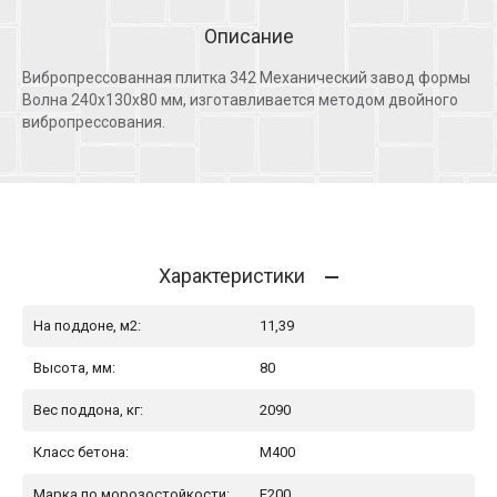
Описание
Вибропрессованная плитка 342 Механический завод формы
Волна 240х130х80 мм, изготавливается методом двойного
вибропрессования.
Характеристики
На поддоне, м2:
11,39
Высота, мм:
80
Вес поддона, кг:
2090
Класс бетона:
М400
Марка по морозостойкости:
F200