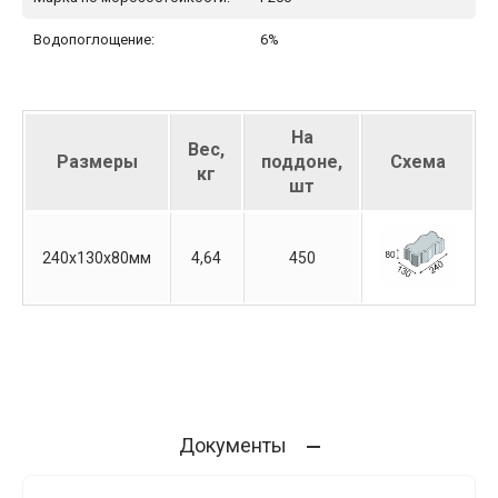
Водопоглощение:
6%
На
Вес,
Размеры
поддоне,
Схема
кг
шт
240х130х80мм
4,64
450
Документы