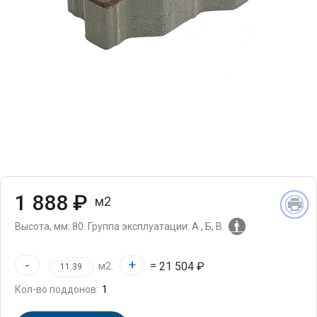
1 888 ₽
м2
Высота, мм: 80.
Группа эксплуатации: А , Б, В.
-
+
=
21 504 ₽
м2.
Кол-во поддонов: