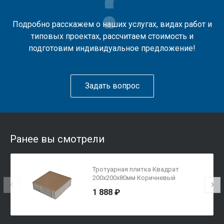
Подробно расскажем о наших услугах, видах работ и
типовых проектах, рассчитаем стоимость и
подготовим индивидуальное предложение!
Задать вопрос
Ранее вы смотрели
Тротуарная плитка Квадрат
200х200х80мм Коричневый
1 888 ₽