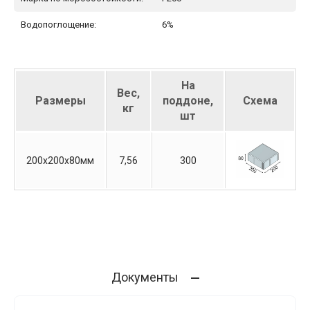
Водопоглощение:
6%
На
Вес,
Размеры
поддоне,
Схема
кг
шт
200х200х80мм
7,56
300
Документы