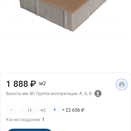
1 888 ₽
м2
Высота, мм: 80.
Группа эксплуатации: А , Б, В.
-
+
=
22 656 ₽
м2.
Кол-во поддонов: