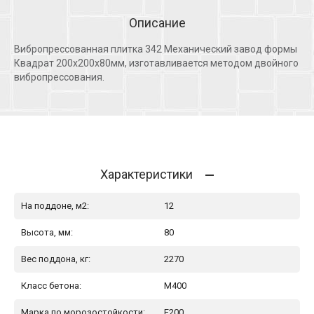
Описание
Вибропрессованная плитка 342 Механический завод формы
Квадрат 200х200х80мм, изготавливается методом двойного
вибропрессования.
Характеристики
На поддоне, м2:
12
Высота, мм:
80
Вес поддона, кг:
2270
Класс бетона:
М400
Марка по морозостойкости:
F200