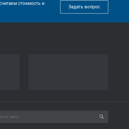
ссчитаем стоимость и
Задать вопрос