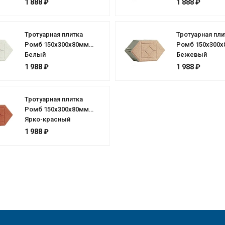
1 888 ₽
1 888 ₽
Тротуарная плитка
Тротуарная пли
Ромб 150х300х80мм
Ромб 150х300
Белый
Бежевый
1 988 ₽
1 988 ₽
Тротуарная плитка
Ромб 150х300х80мм
Ярко-красный
1 988 ₽