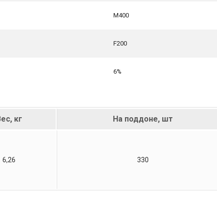
М400
F200
6%
ес, кг
На поддоне, шт
6,26
330