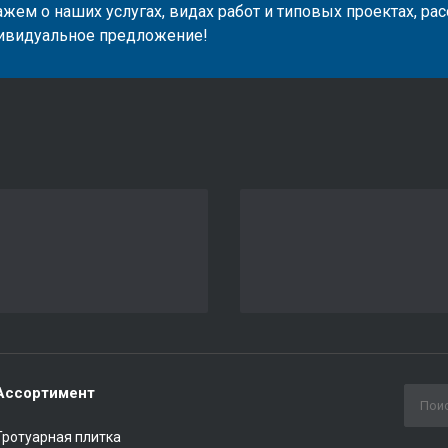
жем о наших услугах, видах работ и типовых проектах, ра
ивидуальное предложение!
Ассортимент
Тротуарная плитка