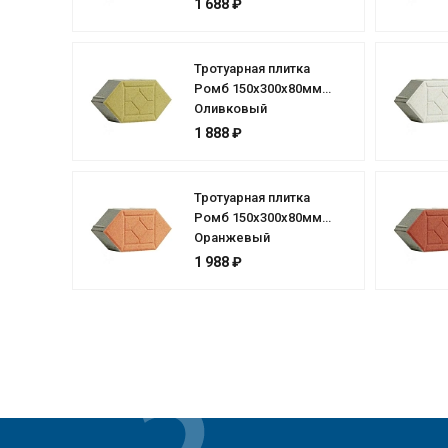
1 688 ₽
Тротуарная плитка
Ромб 150х300х80мм
Оливковый
1 888 ₽
Тротуарная плитка
Ромб 150х300х80мм
Оранжевый
1 988 ₽