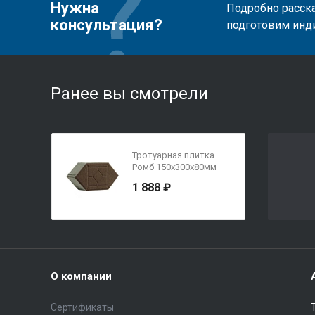
Нужна
Подробно расска
консультация?
подготовим инд
Ранее вы смотрели
Тротуарная плитка
Ромб 150х300х80мм
Темно-коричневый
1 888 ₽
О компании
Сертификаты