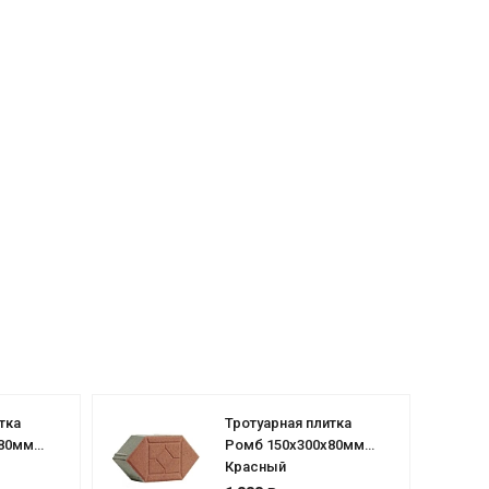
тка
Тротуарная плитка
х80мм
Ромб 150х300х80мм
Красный