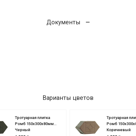
Документы
Варианты цветов
Тротуарная плитка
Тротуарная пли
Ромб 150х300х80мм
Ромб 150х300
Черный
Коричневый