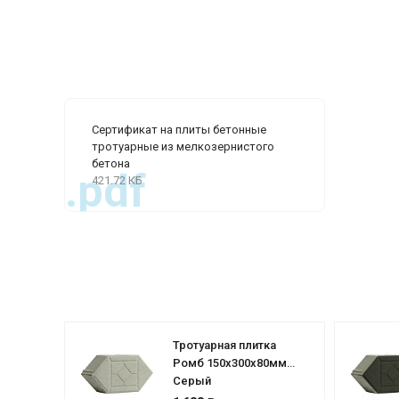
Сертификат на плиты бетонные
тротуарные из мелкозернистого
бетона
.pdf
421.72 КБ
Тротуарная плитка
Ромб 150х300х80мм
Серый