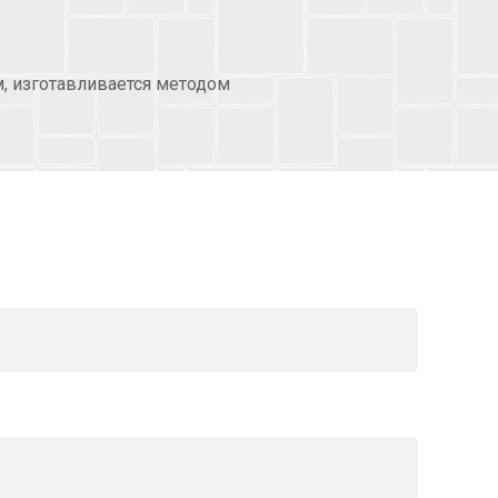
, изготавливается методом