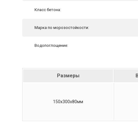
Класс бетона:
Марка по морозостойкости:
Водопоглощение:
Размеры
В
150х300х80мм