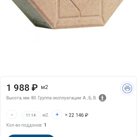
1 988 ₽
м2
Высота, мм: 80.
Группа эксплуатации: А , Б, В.
-
+
=
22 146 ₽
м2.
Кол-во поддонов: