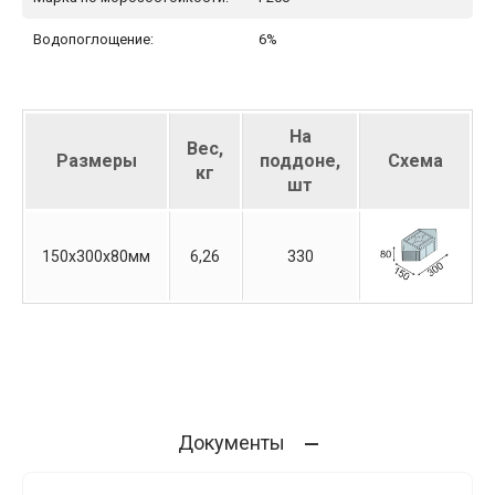
Водопоглощение:
6%
На
Вес,
Размеры
поддоне,
Схема
кг
шт
150х300х80мм
6,26
330
Документы