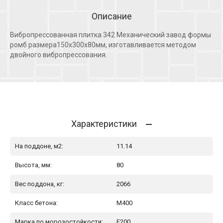
Описание
Вибропрессованная плитка 342 Механический завод формы
ромб размера150х300х80мм, изготавливается методом
двойного вибропрессования.
Характеристики
На поддоне, м2:
11.14
Высота, мм:
80
Вес поддона, кг:
2066
Класс бетона:
М400
Марка по морозостойкости:
F200