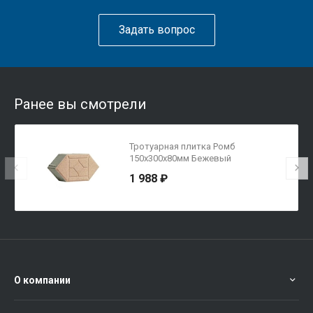
Задать вопрос
Ранее вы смотрели
Тротуарная плитка Ромб
150х300х80мм Бежевый
1 988 ₽
О компании