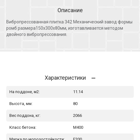
Описание
Вибропрессованная плитка 342 Механический завод формы
ромб размера150х300х80мм, изготавливается методом
двойного вибропрессования.
Характеристики
На поддоне, м2:
11.14
Высота, мм:
80
Вес поддона, кг:
2066
Класс бетона:
М400
Марка по морозостойкости:
F200