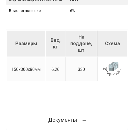
Водопоглощение:
6%
На
Вес,
Размеры
поддоне,
Схема
кг
шт
150х300х80мм
6,26
330
Документы