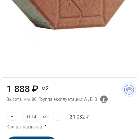
1 888 ₽
м2
Высота, мм: 80.
Группа эксплуатации: А , Б, В.
-
+
=
21 032 ₽
м2.
Кол-во поддонов: