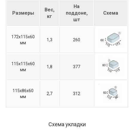
На
Вес,
Размеры
поддоне,
Схема
кг
шт
172х115х60
1,3
260
мм
115х115х60
1,8
377
мм
115х86х60
2,7
312
мм
Схема укладки