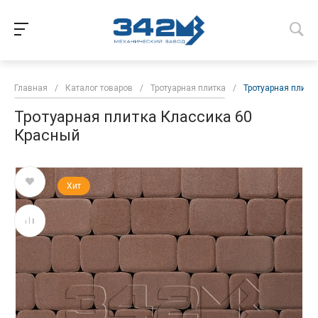
Главная
/
Каталог товаров
/
Тротуарная плитка
/
Тротуарная плитк
Тротуарная плитка Классика 60
Красный
Хит