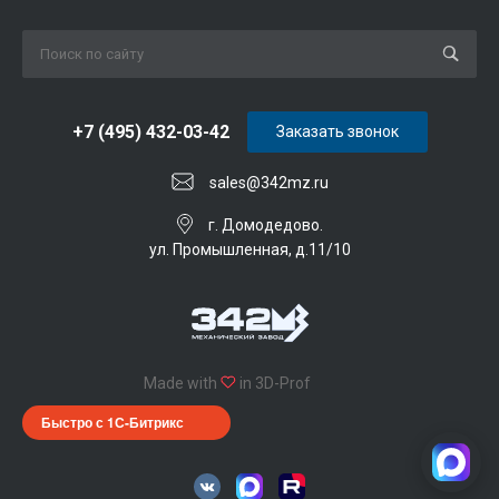
+7 (495) 432-03-42
Заказать звонок
sales@342mz.ru
г. Домодедово.
ул. Промышленная, д.11/10
Made with
in 3D-Prof
Быстро с 1С-Битрикс