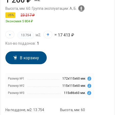
Высота, мм: 60.
Группа эксплуатации: А, Б.
23 217 ₽
-25%
Экономия
5 804 ₽
-
+
=
17 413 ₽
м2.
Кол-во поддонов:
В корзину
Размер №1
172х115х60 мм.
Размер №2
115х115х60 мм.
Размер №3
115х86х60 мм.
На поддоне, м2: 13.754
Высота, мм: 60