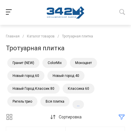
Главная
/
Каталог товаров
/
Тротуарная плитка
Тротуарная плитка
Гранит (NEW)
ColorMix
Моноцвет
Новый город 60
Новый город 40
Новый Город Классик 80
Классика 60
Ригель трио
Вся плитка
...
Сортировка