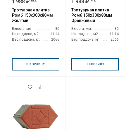
1 988 ₽
1 988 ₽
Тротуарная плитка
Тротуарная плитка
Ромб 150х300х80мм
Ромб 150х300х80мм
Желтый
Оранжевый
Высота, мм:
80
Высота, мм:
80
На поддоне, м2:
11.14
На поддоне, м2:
11.14
Вес поддона, кг:
2066
Вес поддона, кг:
2066
В КОРЗИНУ
В КОРЗИНУ