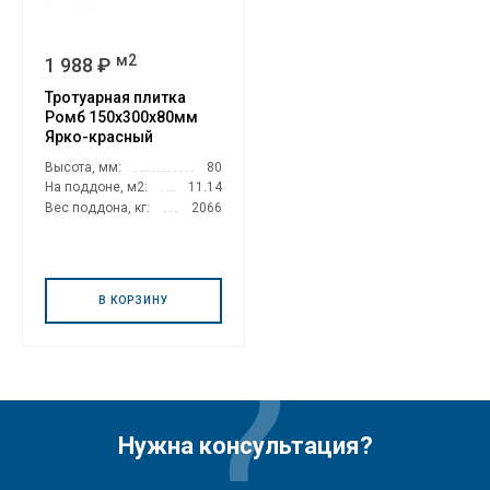
м2
1 988 ₽
Тротуарная плитка
Ромб 150х300х80мм
Ярко-красный
Высота, мм:
80
На поддоне, м2:
11.14
Вес поддона, кг:
2066
В КОРЗИНУ
Нужна консультация?