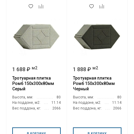
м2
м2
1 688 ₽
1 888 ₽
Тротуарная плитка
Тротуарная плитка
Ромб 150х300х80мм
Ромб 150х300х80мм
Серый
Черный
Высота, мм:
80
Высота, мм:
80
На поддоне, м2:
11.14
На поддоне, м2:
11.14
Вес поддона, кг:
2066
Вес поддона, кг:
2066
В КОРЗИНУ
В КОРЗИНУ