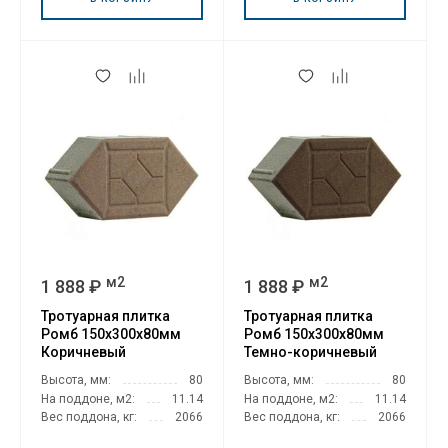
м2
м2
1 888 ₽
1 888 ₽
Тротуарная плитка
Тротуарная плитка
Ромб 150х300х80мм
Ромб 150х300х80мм
Коричневый
Темно-коричневый
Высота, мм:
80
Высота, мм:
80
На поддоне, м2:
11.14
На поддоне, м2:
11.14
Вес поддона, кг:
2066
Вес поддона, кг:
2066