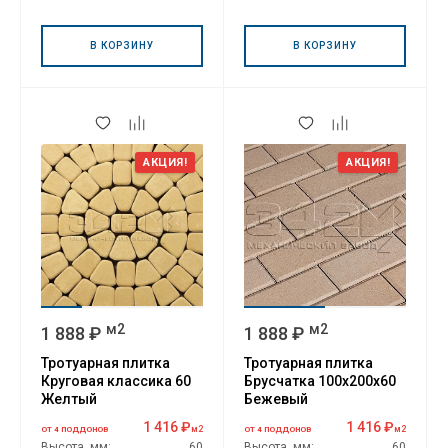
В КОРЗИНУ
В КОРЗИНУ
АКЦИЯ!
АКЦИЯ!
м2
м2
1 888 ₽
1 888 ₽
Тротуарная плитка
Тротуарная плитка
Круговая классика 60
Брусчатка 100х200х60
Желтый
Бежевый
1 416 ₽
1 416 ₽
м2
м2
ОТ 4 ПОДДОНОВ
ОТ 4 ПОДДОНОВ
Высота, мм:
60
Высота, мм:
60