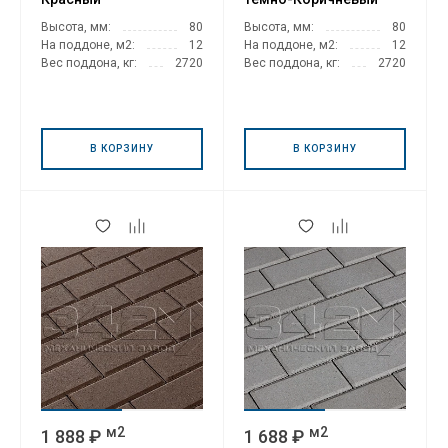
Высота, мм:
80
Высота, мм:
80
На поддоне, м2:
12
На поддоне, м2:
12
Вес поддона, кг:
2720
Вес поддона, кг:
2720
В КОРЗИНУ
В КОРЗИНУ
м2
м2
1 888 ₽
1 688 ₽