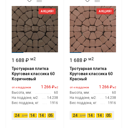
АКЦИЯ!
АКЦИЯ!
м2
м2
1 688 ₽
1 688 ₽
Тротуарная плитка
Тротуарная плитка
Круговая классика 60
Круговая классика 60
Коричневый
Красный
1 266 ₽
1 266 ₽
м2
м2
ОТ 4 ПОДДОНОВ
ОТ 4 ПОДДОНОВ
Высота, мм:
60
Высота, мм:
60
На поддоне, м2:
14.238
На поддоне, м2:
14.238
Вес поддона, кг:
1916
Вес поддона, кг:
1916
24
14
:
14
:
04
24
14
:
14
:
04
дня
дня