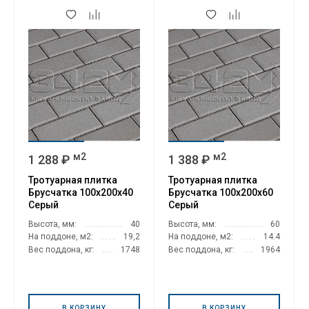
м2
м2
1 288 ₽
1 388 ₽
Тротуарная плитка
Тротуарная плитка
Брусчатка 100х200х40
Брусчатка 100х200х60
Серый
Серый
Высота, мм:
40
Высота, мм:
60
На поддоне, м2:
19,2
На поддоне, м2:
14.4
Вес поддона, кг:
1748
Вес поддона, кг:
1964
В КОРЗИНУ
В КОРЗИНУ