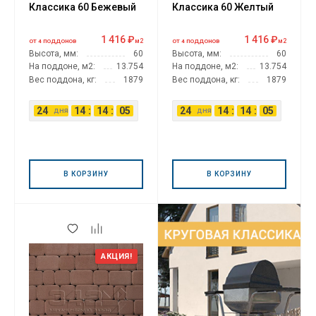
Классика 60 Бежевый
Классика 60 Желтый
1 416 ₽
1 416 ₽
м2
м2
ОТ 4 ПОДДОНОВ
ОТ 4 ПОДДОНОВ
Высота, мм:
60
Высота, мм:
60
На поддоне, м2:
13.754
На поддоне, м2:
13.754
Вес поддона, кг:
1879
Вес поддона, кг:
1879
24
14
:
14
:
04
24
14
:
14
:
04
дня
дня
В КОРЗИНУ
В КОРЗИНУ
АКЦИЯ!