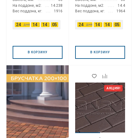
На поддоне, м2:
14.238
На поддоне, м2:
14.4
Вес поддона, кг:
1916
Вес поддона, кг:
1964
24
14
:
14
:
05
24
14
:
14
:
05
дня
дня
В КОРЗИНУ
В КОРЗИНУ
АКЦИЯ!