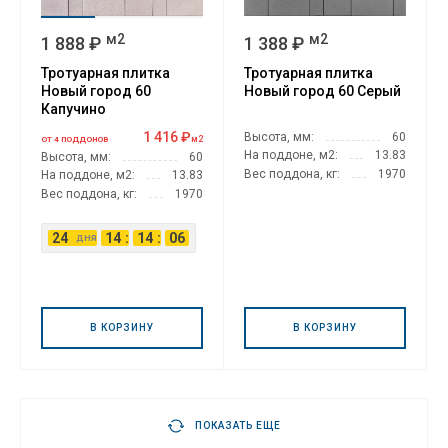
м2
м2
1 888 ₽
1 388 ₽
Тротуарная плитка
Тротуарная плитка
Новый город 60
Новый город 60 Серый
Капучино
1 416 ₽
Высота, мм:
60
м2
ОТ 4 ПОДДОНОВ
На поддоне, м2:
13.83
Высота, мм:
60
Вес поддона, кг:
1970
На поддоне, м2:
13.83
Вес поддона, кг:
1970
24
14
:
14
:
05
дня
В КОРЗИНУ
В КОРЗИНУ
ПОКАЗАТЬ ЕЩЕ