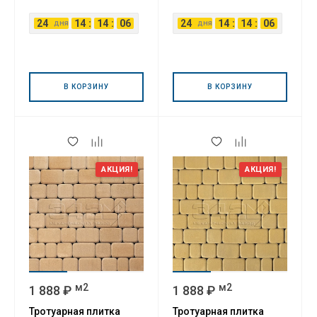
24
14
:
14
:
05
24
14
:
14
:
05
дня
дня
В КОРЗИНУ
В КОРЗИНУ
АКЦИЯ!
АКЦИЯ!
м2
м2
1 888 ₽
1 888 ₽
Тротуарная плитка
Тротуарная плитка