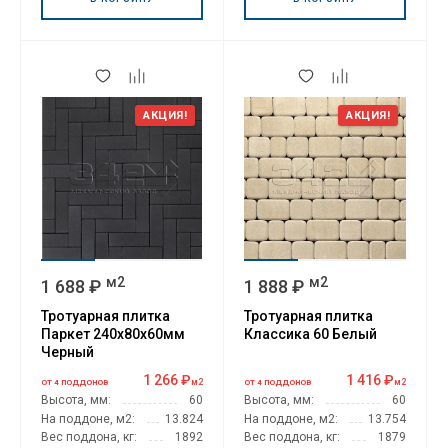
АКЦИЯ!
АКЦИЯ!
м2
м2
1 688 ₽
1 888 ₽
Тротуарная плитка
Тротуарная плитка
Паркет 240x80x60мм
Классика 60 Белый
Черный
1 266 ₽
1 416 ₽
м2
м2
ОТ 4 ПОДДОНОВ
ОТ 4 ПОДДОНОВ
Высота, мм:
60
Высота, мм:
60
На поддоне, м2:
13.824
На поддоне, м2:
13.754
Вес поддона, кг:
1892
Вес поддона, кг:
1879