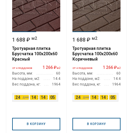
м2
м2
1 688 ₽
1 688 ₽
Тротуарная плитка
Тротуарная плитка
Брусчатка 100х200х60
Брусчатка 100х200х60
Красный
Коричневый
1 266 ₽
1 266 ₽
м2
м2
ОТ 4 ПОДДОНОВ
ОТ 4 ПОДДОНОВ
Высота, мм:
60
Высота, мм:
60
На поддоне, м2:
14.4
На поддоне, м2:
14.4
Вес поддона, кг:
1964
Вес поддона, кг:
1964
24
14
:
14
:
05
24
14
:
14
:
05
дня
дня
В КОРЗИНУ
В КОРЗИНУ