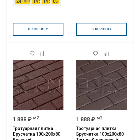
24
14
:
14
:
05
дня
В КОРЗИНУ
В КОРЗИНУ
м2
м2
1 888 ₽
1 888 ₽
Тротуарная плитка
Тротуарная плитка
Брусчатка 100х200х80
Брусчатка 100х200х80
Красный
Темно-Коричневый