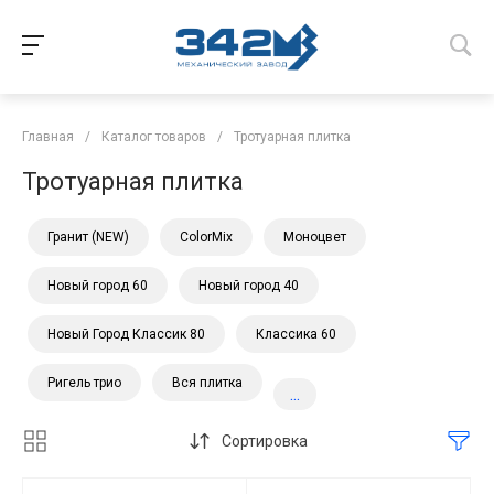
Главная
/
Каталог товаров
/
Тротуарная плитка
Тротуарная плитка
Гранит (NEW)
ColorMix
Моноцвет
Новый город 60
Новый город 40
Новый Город Классик 80
Классика 60
Ригель трио
Вся плитка
...
Сортировка