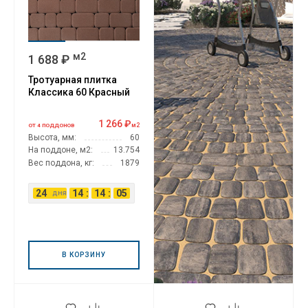
м2
1 688 ₽
Тротуарная плитка
Классика 60 Красный
1 266 ₽
м2
ОТ 4 ПОДДОНОВ
Высота, мм:
60
На поддоне, м2:
13.754
Вес поддона, кг:
1879
24
14
:
14
:
04
дня
В КОРЗИНУ