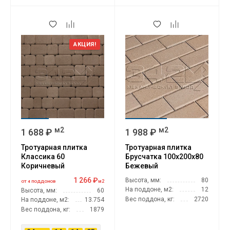
АКЦИЯ!
м2
м2
1 688 ₽
1 988 ₽
Тротуарная плитка
Тротуарная плитка
Классика 60
Брусчатка 100х200х80
Коричневый
Бежевый
1 266 ₽
Высота, мм:
80
м2
ОТ 4 ПОДДОНОВ
На поддоне, м2:
12
Высота, мм:
60
Вес поддона, кг:
2720
На поддоне, м2:
13.754
Вес поддона, кг:
1879