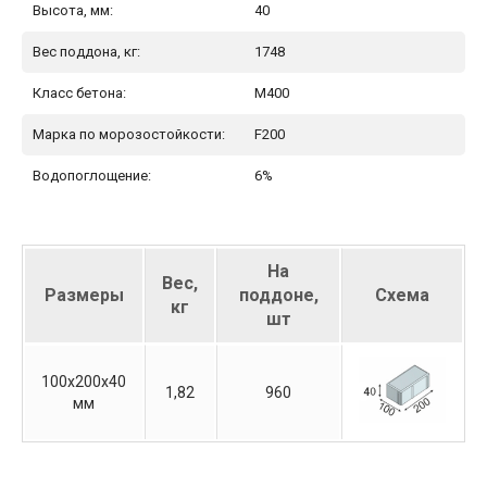
Высота, мм:
40
Вес поддона, кг:
1748
Класс бетона:
М400
Марка по морозостойкости:
F200
Водопоглощение:
6%
На
Вес,
Размеры
поддоне,
Схема
кг
шт
100х200х40
1,82
960
мм