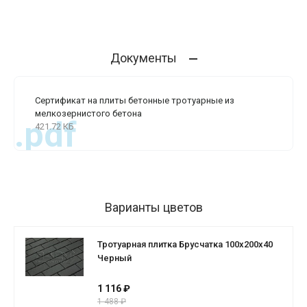
Документы
Сертификат на плиты бетонные тротуарные из
мелкозернистого бетона
.pdf
421.72 КБ
Варианты цветов
Тротуарная плитка Брусчатка 100х200х40
Черный
1 116 ₽
1 488 ₽