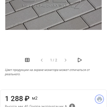
‹
›
1
/
2
Цвет продукции на экране монитора может отличаться от
реального.
1 288 ₽
м2
Высота, мм: 40.
Группа эксплуатации: А.