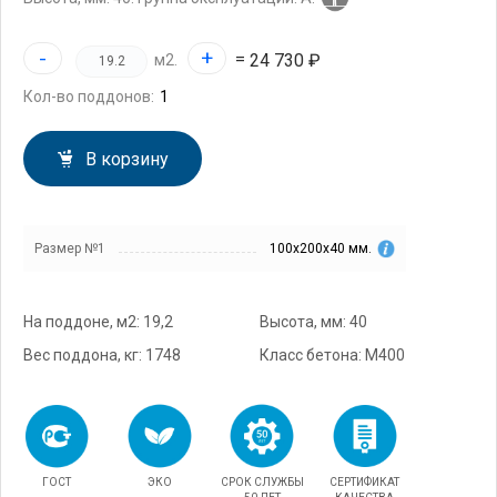
-
+
=
24 730 ₽
м2.
Кол-во поддонов:
В корзину
Размер №1
100х200х40 мм.
На поддоне, м2: 19,2
Высота, мм: 40
Вес поддона, кг: 1748
Класс бетона: М400
ГОСТ
ЭКО
СРОК СЛУЖБЫ
СЕРТИФИКАТ