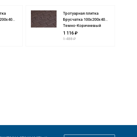
тка
Тротуарная плитка
200х40
Брусчатка 100х200х40
Темно-Коричневый
1 116 ₽
1 488 ₽