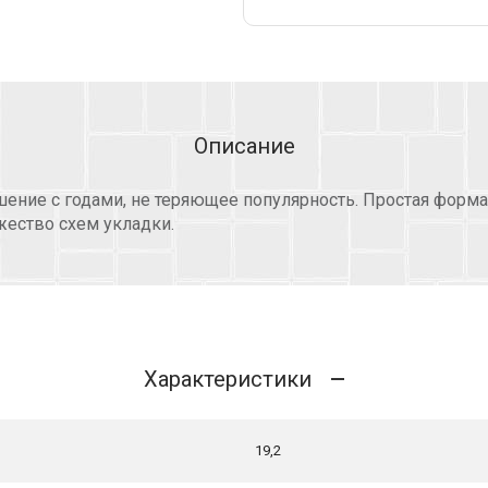
Описание
шение с годами, не теряющее популярность. Простая форм
жество схем укладки.
Характеристики
19,2