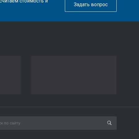
ссчитаем стоимость и
Задать вопрос