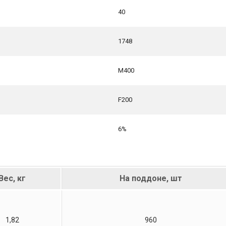
40
1748
М400
F200
6%
Вес, кг
На поддоне, шт
1,82
960