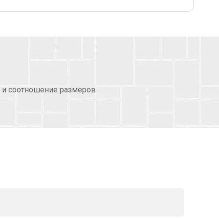
а и соотношение размеров