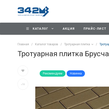
КАТАЛОГ
АКЦИЯ
ПРАЙС-ЛИСТ
Главная
/
Каталог товаров
/
Тротуарная плитка
/
Тротуа
Тротуарная плитка Брусч
Рекомендуем
Новинка