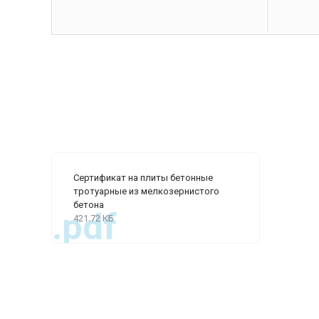
Сертификат на плиты бетонные
тротуарные из мелкозернистого
бетона
.pdf
421.72 КБ