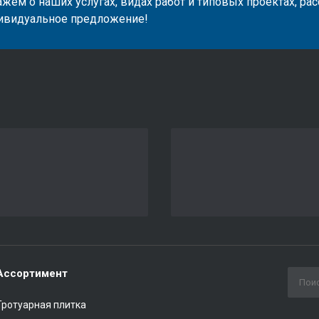
жем о наших услугах, видах работ и типовых проектах, ра
ивидуальное предложение!
Ассортимент
Тротуарная плитка