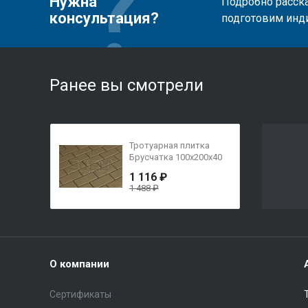
Нужна
Подробно расска
консультация?
подготовим инд
Ранее вы смотрели
Тротуарная плитка
Брусчатка 100х200х40
Оливковый
1 116 ₽
1 488 ₽
О компании
Сертификаты