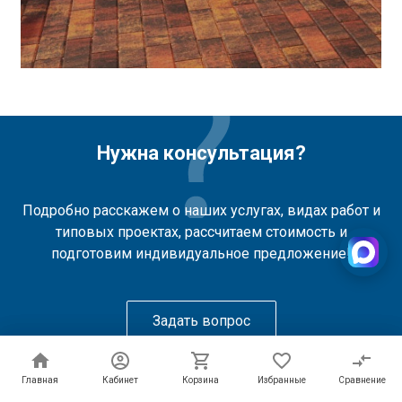
Нужна консультация?
Подробно расскажем о наших услугах, видах работ и
типовых проектах, рассчитаем стоимость и
подготовим индивидуальное предложение!
Задать вопрос
Главная
Главная
Кабинет
Кабинет
Корзина
Корзина
Избранные
Избранные
Сравнение
Сравнение