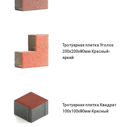
Тротуарная плитка Уголок
200х200х80мм Красный-
яркий
Тротуарная плитка Квадрат
100х100х80мм Красный