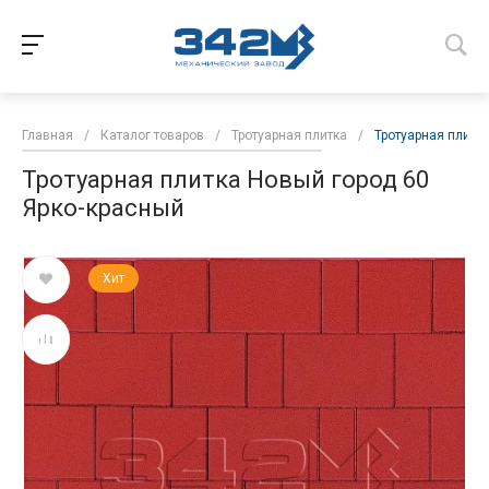
Главная
/
Каталог товаров
/
Тротуарная плитка
/
Тротуарная плитк
Тротуарная плитка Новый город 60
Ярко-красный
Хит