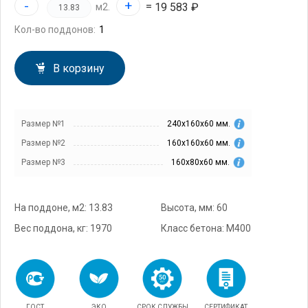
-
+
=
19 583 ₽
м2.
Кол-во поддонов:
В корзину
Размер №1
240х160х60 мм.
Размер №2
160х160х60 мм.
Размер №3
160х80х60 мм.
На поддоне, м2: 13.83
Высота, мм: 60
Вес поддона, кг: 1970
Класс бетона: М400
ГОСТ
ЭКО
СРОК СЛУЖБЫ
СЕРТИФИКАТ