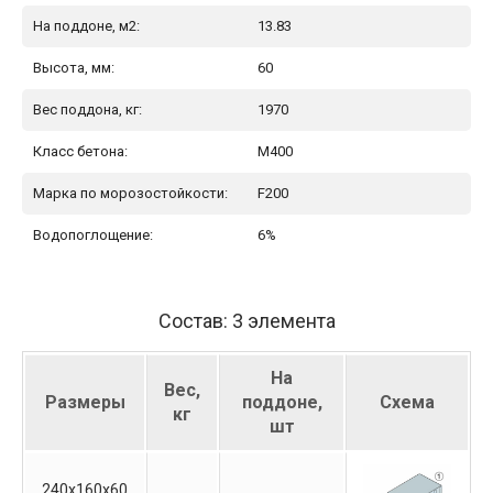
На поддоне, м2:
13.83
Высота, мм:
60
Вес поддона, кг:
1970
Класс бетона:
М400
Марка по морозостойкости:
F200
Водопоглощение:
6%
Состав: 3 элемента
На
Вес,
Размеры
поддоне,
Схема
кг
шт
240х160х60