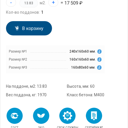
-
+
=
17 509 ₽
м2.
Кол-во поддонов:
В корзину
Размер №1
240х160х60 мм.
Размер №2
160х160х60 мм.
Размер №3
160х80х60 мм.
На поддоне, м2: 13.83
Высота, мм: 60
Вес поддона, кг: 1970
Класс бетона: М400
ГОСТ
ЭКО
СРОК СЛУЖБЫ
СЕРТИФИКАТ