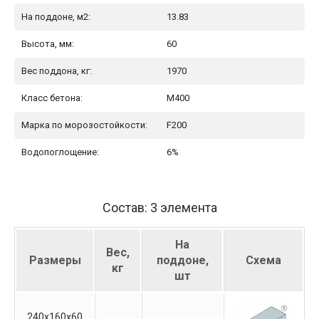
На поддоне, м2:
13.83
Высота, мм:
60
Вес поддона, кг:
1970
Класс бетона:
М400
Марка по морозостойкости:
F200
Водопоглощение:
6%
Состав: 3 элемента
На
Вес,
Размеры
поддоне,
Схема
кг
шт
240х160х60