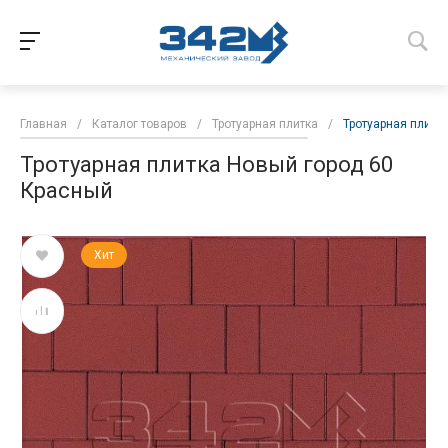
Главная
/
Каталог товаров
/
Тротуарная плитка
/
Тротуарная плитк
Тротуарная плитка Новый город 60
Красный
Хит