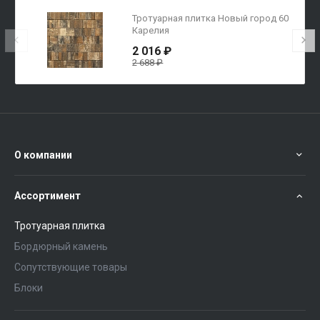
Тротуарная плитка Новый город 60
Карелия
2 016 ₽
2 688 ₽
О компании
Ассортимент
Тротуарная плитка
Бордюрный камень
Сопутствующие товары
Блоки