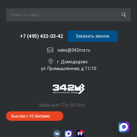
+7 (495) 432-03-42
Заказать звонок
sales@342mz.ru
г. Домодедово.
ул. Промышленная, д.11/10
Made with
in 3D-Prof
Быстро с 1С-Битрикс