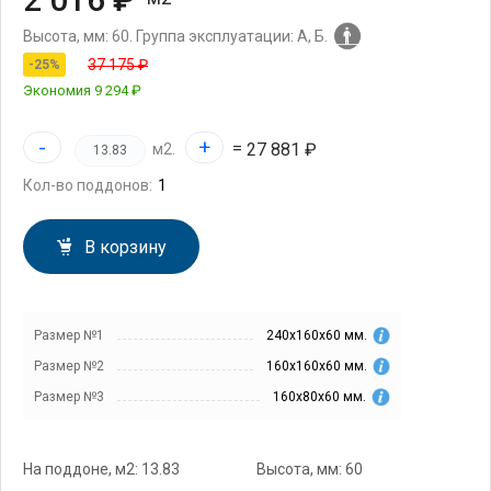
Высота, мм: 60.
Группа эксплуатации: А, Б.
37 175 ₽
-25%
Экономия
9 294 ₽
-
+
=
27 881 ₽
м2.
Кол-во поддонов:
В корзину
Размер №1
240х160х60 мм.
Размер №2
160х160х60 мм.
Размер №3
160х80х60 мм.
На поддоне, м2: 13.83
Высота, мм: 60