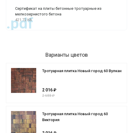
Сертификат на плиты бетонные тротуарные из
мелкозернистого бетона
.pdf
421.72 КБ
Варианты цветов
Тротуарная плитка Новый город 60 Вулкан
2 016 ₽
2 688 ₽
Тротуарная плитка Новый город 60
Виктория