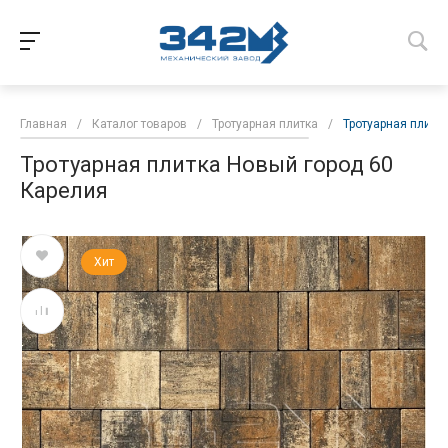
Главная
/
Каталог товаров
/
Тротуарная плитка
/
Тротуарная плитк
Тротуарная плитка Новый город 60
Карелия
Хит