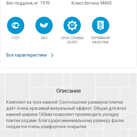
Вес поддона, кг: 1970
Класс бетона: М400
ГОСТ
ЭКО
СРОК СЛУЖБЫ
СЕРТИФИКАТ
50 ЛЕТ
КАЧЕСТВА
Все характеристики
Описание
Комплект из трех камней. Соотношение размеров плитки
даёт очень красивый визуальный эффект. Общая для всех
камней ширина 160мм позволяет производить укладку
плитки рядами. Благодаря минимальному размеру фаски
создается очень комфортное покрытие.