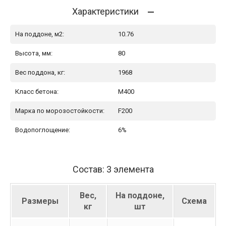
Характеристики
На поддоне, м2:
10.76
Высота, мм:
80
Вес поддона, кг:
1968
Класс бетона:
М400
Марка по морозостойкости:
F200
Водопоглощение:
6%
Состав: 3 элемента
Вес,
На поддоне,
Размеры
Схема
кг
шт