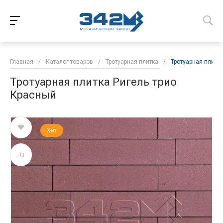
Главная
/
Каталог товаров
/
Тротуарная плитка
/
Тротуарная плитк
Тротуарная плитка Ригель трио
Красный
Хит