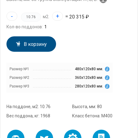
-
+
=
20 315 ₽
м2.
Кол-во поддонов:
В корзину
Размер №1
480х120х80 мм.
Размер №2
360х120х80 мм.
Размер №3
280х120х80 мм.
На поддоне, м2: 10.76
Высота, мм: 80
Вес поддона, кг: 1968
Класс бетона: М400