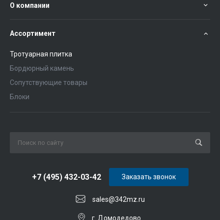
О компании
Ассортимент
Тротуарная плитка
Бордюрный камень
Сопутствующие товары
Блоки
+7 (495) 432-03-42
Заказать звонок
sales@342mz.ru
г. Домодедово.