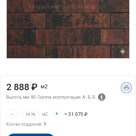
2 888 ₽
м2
Высота, мм: 80.
Группа эксплуатации: А , Б, В.
-
+
=
31 075 ₽
м2.
Кол-во поддонов: