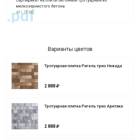
Сертификат на плиты бетонные тротуарные из
мелкозернистого бетона
.pdf
421.72 КБ
Варианты цветов
Тротуарная плитка Ригель трио Невада
2 888 ₽
Тротуарная плитка Ригель трио Арктика
2 888 ₽