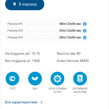
В корзину
Размер №1
480х120х80 мм.
Размер №2
360х120х80 мм.
Размер №3
280х120х80 мм.
На поддоне, м2: 10.76
Высота, мм: 80
Вес поддона, кг: 1968
Класс бетона: М400
ГОСТ
ЭКО
СРОК СЛУЖБЫ
СЕРТИФИКАТ
50 ЛЕТ
КАЧЕСТВА
Все характеристики