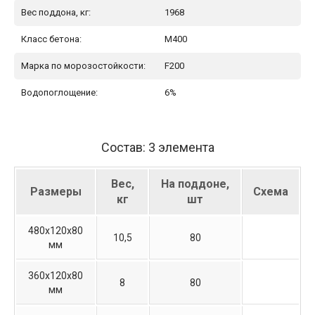
Вес поддона, кг:
1968
Класс бетона:
М400
Марка по морозостойкости:
F200
Водопоглощение:
6%
Состав: 3 элемента
Вес,
На поддоне,
Размеры
Схема
кг
шт
480х120х80
10,5
80
мм
360х120х80
8
80
мм