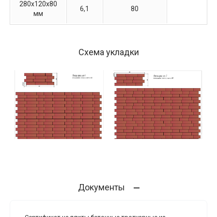
280х120х80
6,1
80
мм
Схема укладки
Документы