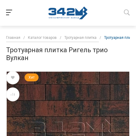
Главная
/
Каталог товаров
/
Тротуарная плитка
/
Тротуарная плитка
Тротуарная плитка Ригель трио
Вулкан
Хит