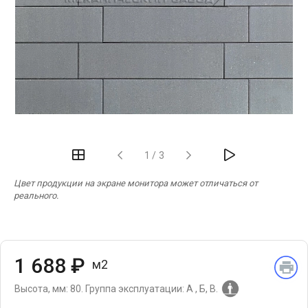
‹
›
1
/
3
Цвет продукции на экране монитора может отличаться от
реального.
1 688 ₽
м2
Высота, мм: 80.
Группа эксплуатации: А , Б, В.