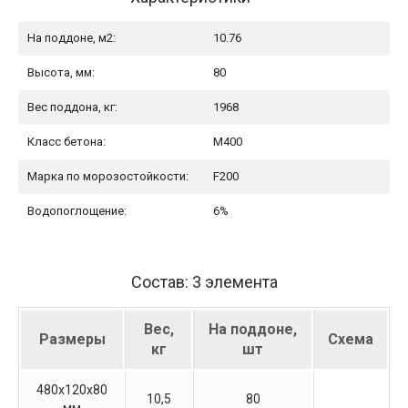
На поддоне, м2:
10.76
Высота, мм:
80
Вес поддона, кг:
1968
Класс бетона:
М400
Марка по морозостойкости:
F200
Водопоглощение:
6%
Состав: 3 элемента
Вес,
На поддоне,
Размеры
Схема
кг
шт
480х120х80
10,5
80
мм