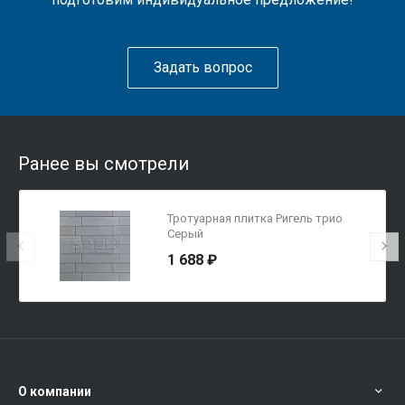
Задать вопрос
Ранее вы смотрели
Тротуарная плитка Ригель трио
Серый
1 688 ₽
О компании