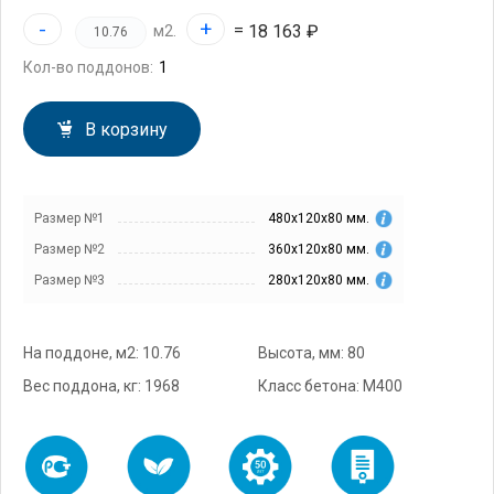
-
+
=
18 163 ₽
м2.
Кол-во поддонов:
В корзину
Размер №1
480х120х80 мм.
Размер №2
360х120х80 мм.
Размер №3
280х120х80 мм.
На поддоне, м2: 10.76
Высота, мм: 80
Вес поддона, кг: 1968
Класс бетона: М400