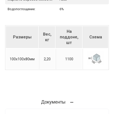
Водопоглощение:
6%
На
Вес,
Размеры
поддоне,
Схема
кг
шт
100х100х80мм
2,20
1100
Документы