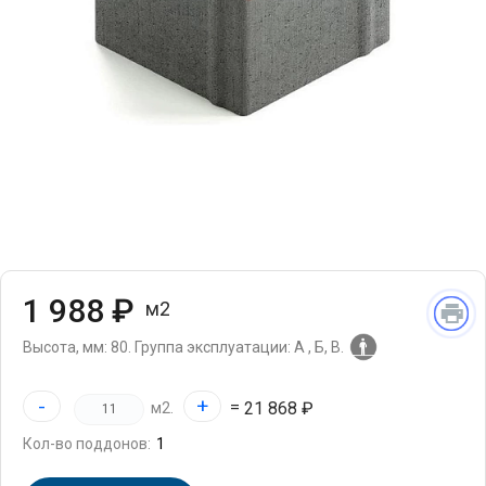
1 988 ₽
м2
Высота, мм: 80.
Группа эксплуатации: А , Б, В.
-
+
=
21 868 ₽
м2.
Кол-во поддонов: