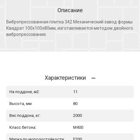
Описание
Вибропрессованная плитка 342 Механический завод формы
Квадрат 100х100х80мм, изготавливается методом двойного
вибропрессования.
Характеристики
На поддоне, м2:
11
Высота, мм:
80
Вес поддона, кг:
2000
Класс бетона:
М400
Марка по морозостойкости:
F200