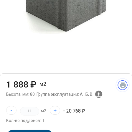
1 888 ₽
м2
Высота, мм: 80.
Группа эксплуатации: А , Б, В.
-
+
=
20 768 ₽
м2.
Кол-во поддонов: