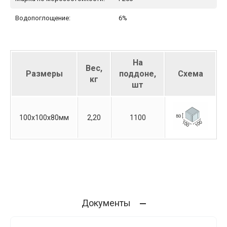
Водопоглощение:
6%
На
Вес,
Размеры
поддоне,
Схема
кг
шт
100х100х80мм
2,20
1100
Документы