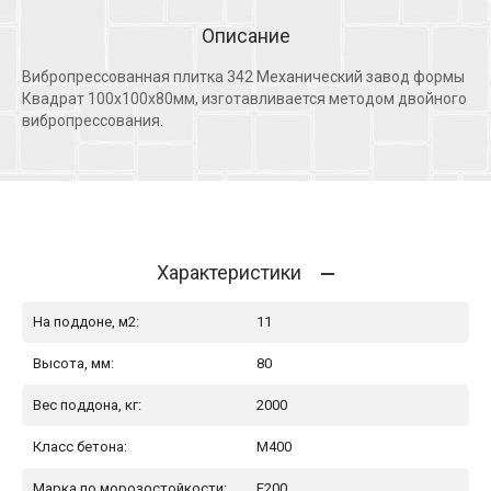
Описание
Вибропрессованная плитка 342 Механический завод формы
Квадрат 100х100х80мм, изготавливается методом двойного
вибропрессования.
Характеристики
На поддоне, м2:
11
Высота, мм:
80
Вес поддона, кг:
2000
Класс бетона:
М400
Марка по морозостойкости:
F200