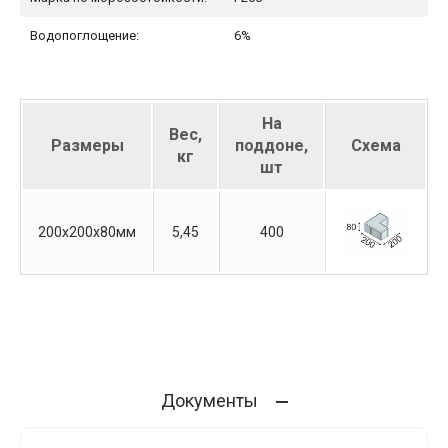
Водопоглощение:
6%
На
Вес,
Размеры
поддоне,
Схема
кг
шт
200х200х80мм
5,45
400
Документы