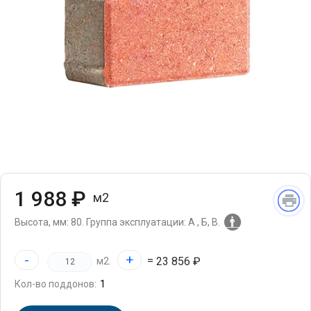
1 988 ₽
м2
Высота, мм: 80.
Группа эксплуатации: А , Б, В.
-
+
=
23 856 ₽
м2.
Кол-во поддонов: