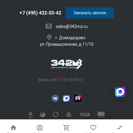
+7 (495) 432-03-42
Заказать звонок
sales@342mz.ru
г. Домодедово.
ул. Промышленная, д.11/10
Made with
in 3D-Prof
342 Механический завод © 2026, Все права защищены