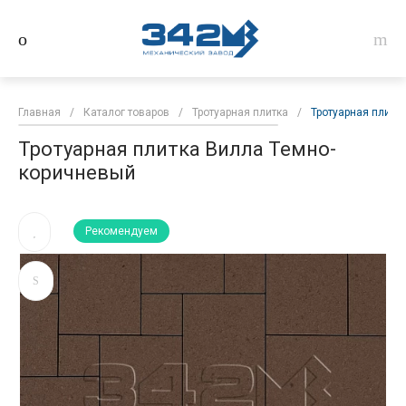
Главная
/
Каталог товаров
/
Тротуарная плитка
/
Тротуарная плитк
Тротуарная плитка Вилла Темно-
коричневый
Рекомендуем