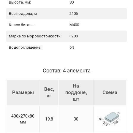
Высота, мм:
80
Вес поддона, кг:
2106
Класс бетона:
М400
Марка по морозостойкости:
F200
Водопоглощение:
6%
Состав: 4 элемента
На
Вес,
Размеры
поддоне,
Схема
кг
шт
400х270х80
19,8
30
мм