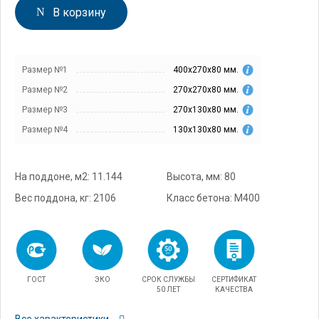
В корзину
Размер №1
400х270х80 мм.
Размер №2
270х270х80 мм.
Размер №3
270х130х80 мм.
Размер №4
130х130х80 мм.
На поддоне, м2: 11.144
Высота, мм: 80
Вес поддона, кг: 2106
Класс бетона: М400
ГОСТ
ЭКО
СРОК СЛУЖБЫ
СЕРТИФИКАТ
50 ЛЕТ
КАЧЕСТВА