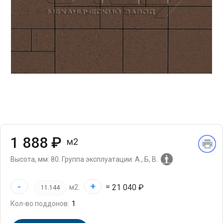
1 888 ₽
м2
Высота, мм: 80.
Группа эксплуатации: А , Б, В.
-
+
=
21 040 ₽
м2.
Кол-во поддонов: