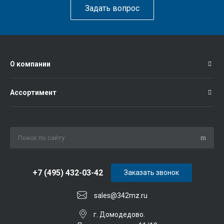
Задать вопрос
О компании
Ассортимент
+7 (495) 432-03-42
Заказать звонок
sales@342mz.ru
г. Домодедово.