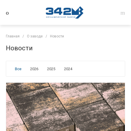
Главная
/
О заводе
/
Новости
Новости
Все
2026
2025
2024