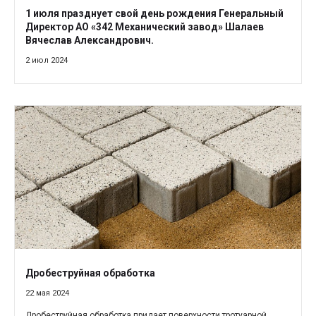
1 июля празднует свой день рождения Генеральный
Директор АО «342 Механический завод» Шалаев
Вячеслав Александрович.
2 июл 2024
Дробеструйная обработка
22 мая 2024
Дробеструйная обработка придает поверхности тротуарной