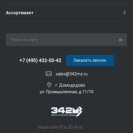
Ассортимент
+7 (495) 432-03-42
Заказать звонок
sales@342mz.ru
г. Домодедово.
ул. Промышленная, д.11/10
Made with
in 3D-Prof