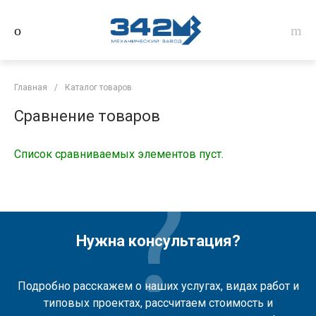
Главная
/
Каталог товаров
Сравнение товаров
Список сравниваемых элементов пуст.
Нужна консультация?
Подробно расскажем о наших услугах, видах работ и
типовых проектах, рассчитаем стоимость и