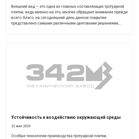
Внешний вид – это одна из главных составляющих тротуарной
плитки, ведь именно на это, многие обращают внимание прежде
всего. Благо, на сегодняшний день данное покрытие
представлено самыми различными цветовыми решениями,...
Устойчивость к воздействию окружающей среды
22 мая 2024
Особые технологии производства тротуарной плитки,