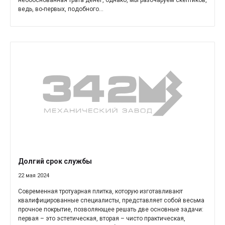
необоснованная трата денег, однако, мы разочаруем скептиков,
ведь, во-первых, подобного...
Долгий срок службы
22 мая 2024
Современная тротуарная плитка, которую изготавливают
квалифицированные специалисты, представляет собой весьма
прочное покрытие, позволяющее решать две основные задачи:
первая – это эстетическая, вторая – чисто практическая,