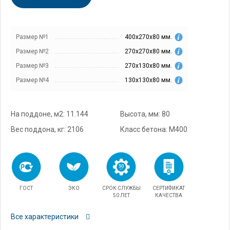
Размер №1
400х270х80 мм.
Размер №2
270х270х80 мм.
Размер №3
270х130х80 мм.
Размер №4
130х130х80 мм.
На поддоне, м2: 11.144
Высота, мм: 80
Вес поддона, кг: 2106
Класс бетона: М400
ГОСТ
ЭКО
СРОК СЛУЖБЫ
СЕРТИФИКАТ
50 ЛЕТ
КАЧЕСТВА
Все характеристики