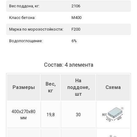
Вес поддона, кг:
2106
Класс бетона:
М400
Марка по морозостойкости:
F200
Водопоглощение:
6%
Состав: 4 элемента
На
Вес,
Размеры
поддоне,
Схема
кг
шт
400х270х80
19,8
30
мм