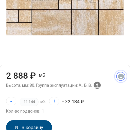
2 888 ₽
м2
Высота, мм: 80.
Группа эксплуатации: А , Б, В.
-
+
=
32 184 ₽
м2.
Кол-во поддонов:
В корзину