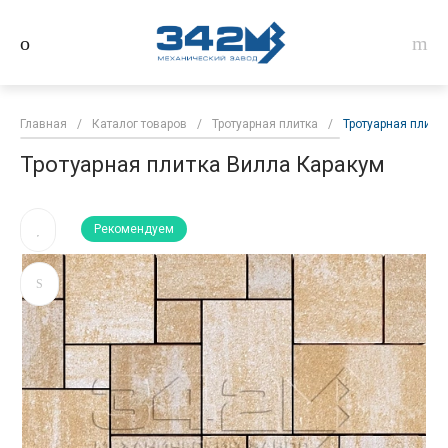
Главная
/
Каталог товаров
/
Тротуарная плитка
/
Тротуарная плитк
Тротуарная плитка Вилла Каракум
Рекомендуем