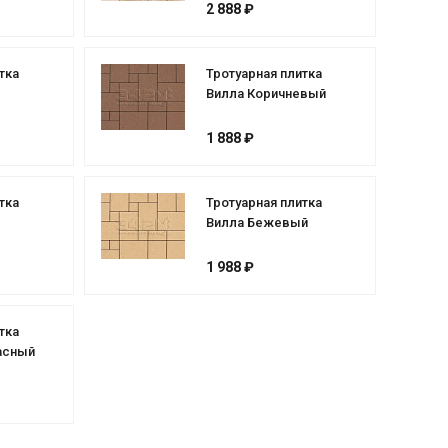
2 888 ₽
тка
Тротуарная плитка
Вилла Коричневый
1 888 ₽
тка
Тротуарная плитка
Вилла Бежевый
1 988 ₽
тка
асный