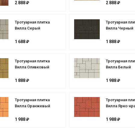
2 888 ₽
2 888 ₽
Тротуарная плитка
Тротуарная пли
Вилла Серый
Вилла Черный
1 688 ₽
1 888 ₽
Тротуарная плитка
Тротуарная пли
Вилла Оливковый
Вилла Белый
1 888 ₽
1 988 ₽
Тротуарная плитка
Тротуарная пли
Вилла Оранжевый
Вилла Ярко-кр
1 988 ₽
1 988 ₽