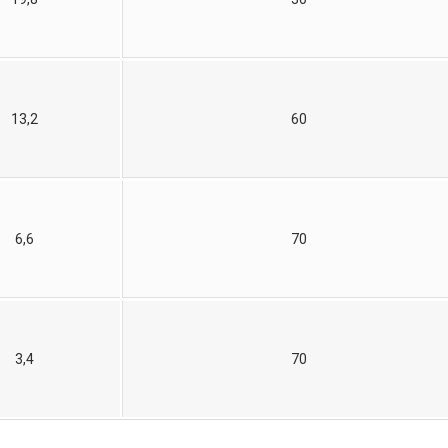
13,2
60
6,6
70
3,4
70