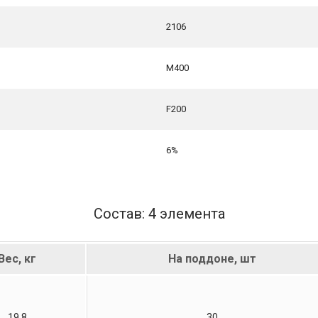
2106
М400
F200
6%
Состав: 4 элемента
Вес, кг
На поддоне, шт
19,8
30