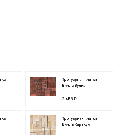
тка
Тротуарная плитка
Вилла Вулкан
2 488 ₽
тка
Тротуарная плитка
Вилла Каракум