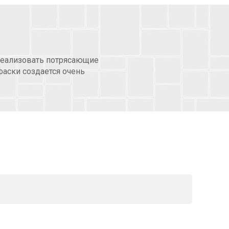
реализовать потрясающие
аски создается очень