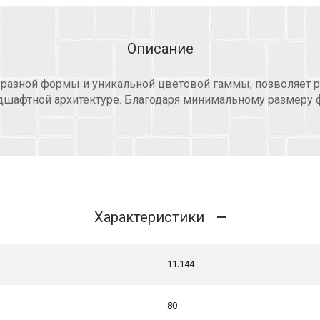
Описание
 разной формы и уникальной цветовой гаммы, позволяет 
дшафтной архитектуре. Благодаря минимальному размеру ф
Характеристики
11.144
80