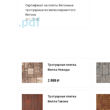
Сертификат на плиты бетонные
тротуарные из мелкозернистого
бетона
.pdf
421.72 КБ
Тротуарная плитка
Вилла Невада
2 888 ₽
Тротуарная плитка
Вилла Гавана