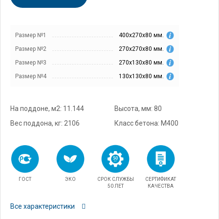
Размер №1
400х270х80 мм.
Размер №2
270х270х80 мм.
Размер №3
270х130х80 мм.
Размер №4
130х130х80 мм.
На поддоне, м2: 11.144
Высота, мм: 80
Вес поддона, кг: 2106
Класс бетона: М400
ГОСТ
ЭКО
СРОК СЛУЖБЫ
СЕРТИФИКАТ
50 ЛЕТ
КАЧЕСТВА
Все характеристики