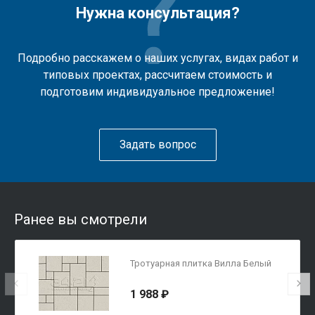
Нужна консультация?
Подробно расскажем о наших услугах, видах работ и
типовых проектах, рассчитаем стоимость и
подготовим индивидуальное предложение!
Задать вопрос
Ранее вы смотрели
Тротуарная плитка Вилла Белый
1 988 ₽