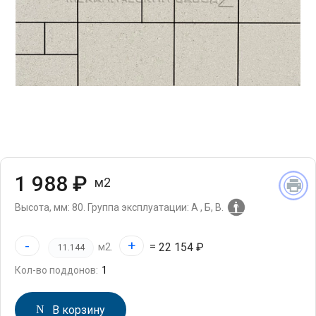
1 988 ₽
м2
Высота, мм: 80.
Группа эксплуатации: А , Б, В.
-
+
=
22 154 ₽
м2.
Кол-во поддонов:
В корзину