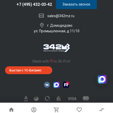
+7 (495) 432-03-42
Заказать звонок
sales@342mz.ru
г. Домодедово.
ул. Промышленная, д.11/10
Made with
in 3D-Prof
Быстро с 1С-Битрикс
342 Механический завод © 2026, Все права защищены