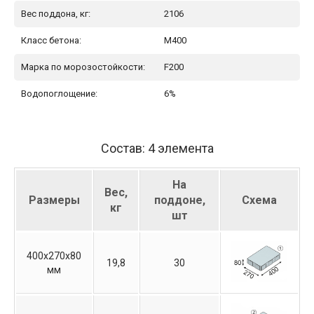
Вес поддона, кг:
2106
Класс бетона:
М400
Марка по морозостойкости:
F200
Водопоглощение:
6%
Состав: 4 элемента
На
Вес,
Размеры
поддоне,
Схема
кг
шт
400х270х80
19,8
30
мм