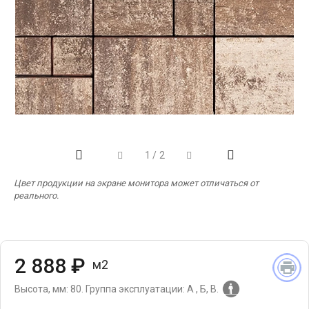
‹
›
1
/
2
Цвет продукции на экране монитора может отличаться от
реального.
2 888 ₽
м2
Высота, мм: 80.
Группа эксплуатации: А , Б, В.