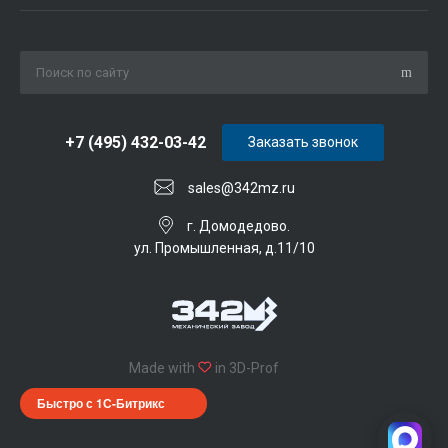
+7 (495) 432-03-42
Заказать звонок
sales@342mz.ru
г. Домодедово.
ул. Промышленная, д.11/10
Made with
in 3D-Prof
Быстро с 1С-Битрикс