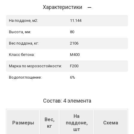
Характеристики
На поддоне, м2:
11.144
Высота, мм:
80
Вес поддона, кг:
2106
Класс бетона:
М400
Марка по морозостойкости:
F200
Водопоглощение:
6%
Состав: 4 элемента
На
Вес,
Размеры
поддоне,
Схема
кг
шт