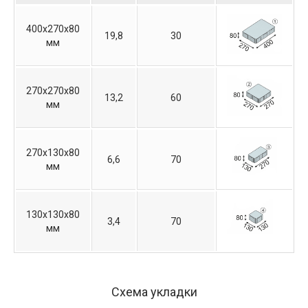
400х270х80
19,8
30
мм
270х270х80
13,2
60
мм
270х130х80
6,6
70
мм
130х130х80
3,4
70
мм
Схема укладки