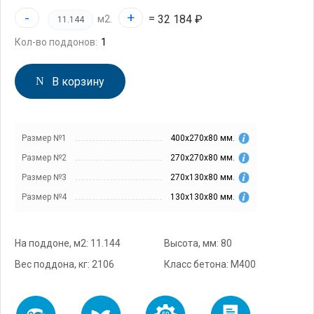
-
+
=
32 184 ₽
м2.
Кол-во поддонов:
В корзину
Размер №1
400х270х80 мм.
Размер №2
270х270х80 мм.
Размер №3
270х130х80 мм.
Размер №4
130х130х80 мм.
На поддоне, м2: 11.144
Высота, мм: 80
Вес поддона, кг: 2106
Класс бетона: М400