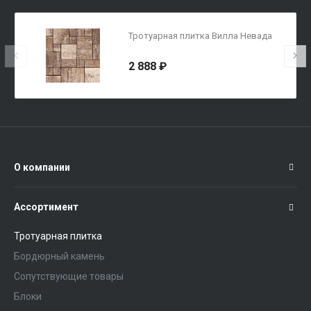
Тротуарная плитка Вилла Невада
2 888 ₽
О компании
Ассортимент
Тротуарная плитка
Бордюрный камень
Сопутствующие товары
Блоки