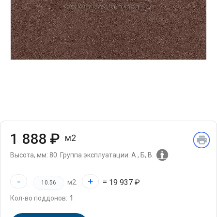
1 888 ₽
м2
Высота, мм: 80.
Группа эксплуатации: А , Б, В.
-
+
=
19 937 ₽
м2.
Кол-во поддонов: