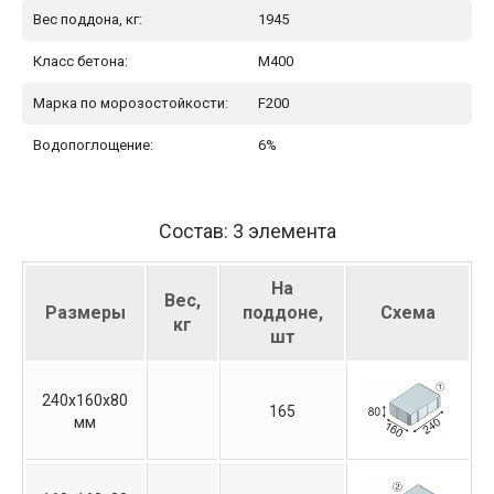
Вес поддона, кг:
1945
Класс бетона:
М400
Марка по морозостойкости:
F200
Водопоглощение:
6%
Состав: 3 элемента
На
Вес,
Размеры
поддоне,
Схема
кг
шт
240х160х80
165
мм