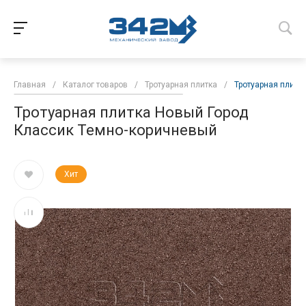
Главная
/
Каталог товаров
/
Тротуарная плитка
/
Тротуарная плитк
Тротуарная плитка Новый Город
Классик Темно-коричневый
Хит