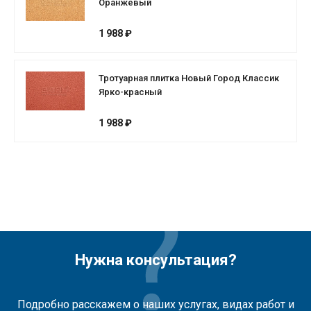
Оранжевый
1 988 ₽
Тротуарная плитка Новый Город Классик
Ярко-красный
1 988 ₽
Нужна консультация?
Подробно расскажем о наших услугах, видах работ и