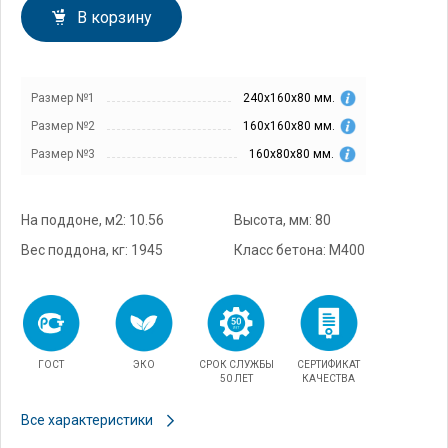
В корзину
Размер №1
240х160х80 мм.
Размер №2
160х160х80 мм.
Размер №3
160х80х80 мм.
На поддоне, м2: 10.56
Высота, мм: 80
Вес поддона, кг: 1945
Класс бетона: М400
ГОСТ
ЭКО
СРОК СЛУЖБЫ
СЕРТИФИКАТ
50 ЛЕТ
КАЧЕСТВА
Все характеристики