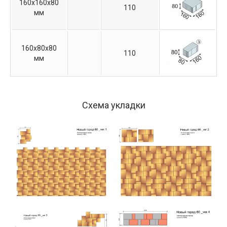
160х160х80
110
мм
160х80х80
110
мм
Схема укладки