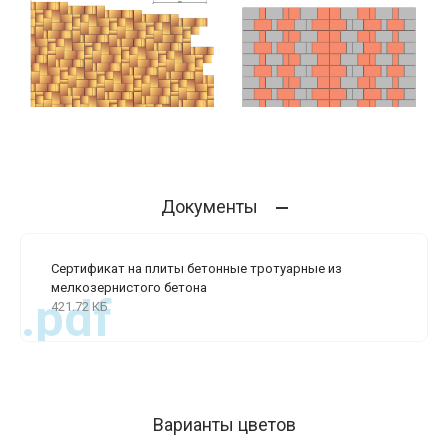
Документы
Сертификат на плиты бетонные тротуарные из
мелкозернистого бетона
.pdf
421.72 КБ
Варианты цветов