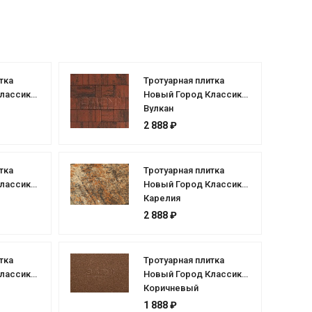
тка
Тротуарная плитка
лассик
Новый Город Классик
Вулкан
2 888 ₽
тка
Тротуарная плитка
лассик
Новый Город Классик
Карелия
2 888 ₽
тка
Тротуарная плитка
лассик
Новый Город Классик
Коричневый
1 888 ₽