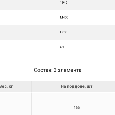
1945
М400
F200
6%
Состав: 3 элемента
Вес, кг
На поддоне, шт
165