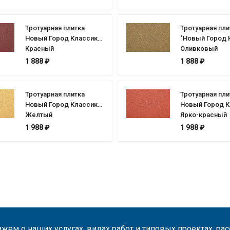
Тротуарная плитка
Тротуарная пли
Новый Город Классик
"Новый Город 
Красный
Оливковый
1 888 ₽
1 888 ₽
Тротуарная плитка
Тротуарная пли
Новый Город Классик
Новый Город К
Желтый
Ярко-красный
1 988 ₽
1 988 ₽
жем о наших услугах, видах работ и типовых проектах, ра