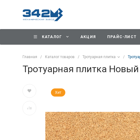
КАТАЛОГ
АКЦИЯ
ПРАЙС-ЛИСТ
Главная
/
Каталог товаров
/
Тротуарная плитка
/
Троту
Тротуарная плитка Новый
Хит