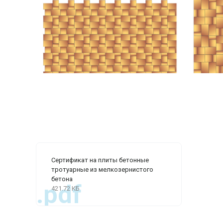
Сертификат на плиты бетонные
тротуарные из мелкозернистого
бетона
.pdf
421.72 КБ