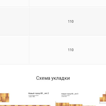
110
110
Схема укладки