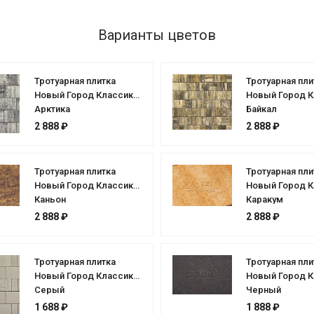
Варианты цветов
Тротуарная плитка
Тротуарная пли
Новый Город Классик
Новый Город К
Арктика
Байкал
2 888 ₽
2 888 ₽
Тротуарная плитка
Тротуарная пли
Новый Город Классик
Новый Город К
Каньон
Каракум
2 888 ₽
2 888 ₽
Тротуарная плитка
Тротуарная пли
Новый Город Классик
Новый Город К
Серый
Черный
1 688 ₽
1 888 ₽