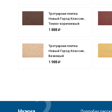
Тротуарная плитка
Новый Город Классик
Темно-коричневый
1 888 ₽
Тротуарная плитка
Новый Город Классик
Бежевый
1 988 ₽
Нужна
Подробно расска