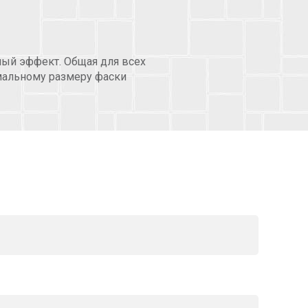
ный эффект. Общая для всех
мальному размеру фаски