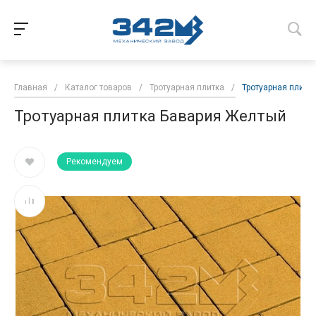
Главная
/
Каталог товаров
/
Тротуарная плитка
/
Тротуарная плитк
Тротуарная плитка Бавария Желтый
Рекомендуем