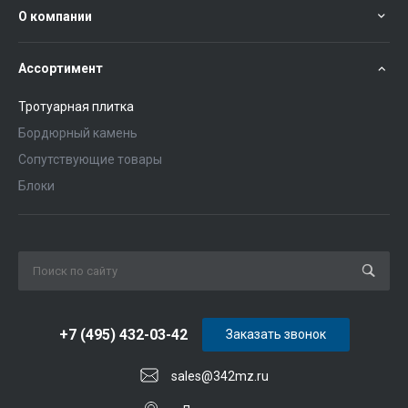
О компании
Ассортимент
Тротуарная плитка
Бордюрный камень
Сопутствующие товары
Блоки
+7 (495) 432-03-42
Заказать звонок
sales@342mz.ru