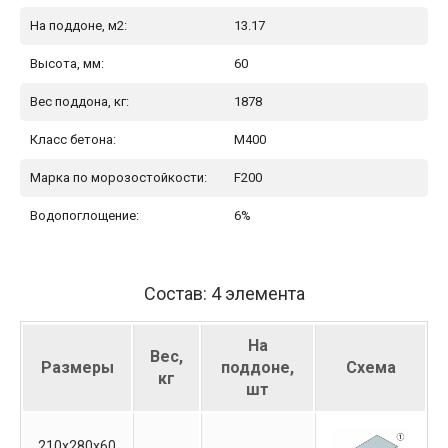
На поддоне, м2:
13.17
Высота, мм:
60
Вес поддона, кг:
1878
Класс бетона:
М400
Марка по морозостойкости:
F200
Водопоглощение:
6%
Состав: 4 элемента
На
Вес,
Размеры
поддоне,
Схема
кг
шт
210х280х60