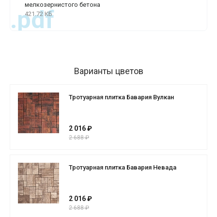
мелкозернистого бетона
.pdf
421.72 КБ
Варианты цветов
Тротуарная плитка Бавария Вулкан
2 016 ₽
2 688 ₽
Тротуарная плитка Бавария Невада
2 016 ₽
2 688 ₽