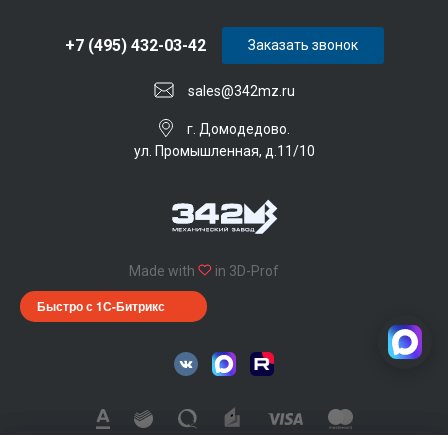
+7 (495) 432-03-42
Заказать звонок
sales@342mz.ru
г. Домодедово.
ул. Промышленная, д.11/10
Made with
in 3D-Prof
Быстро с 1С-Битрикс