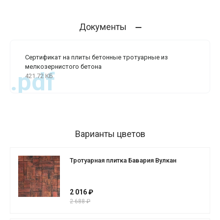
Документы
Сертификат на плиты бетонные тротуарные из
мелкозернистого бетона
.pdf
421.72 КБ
Варианты цветов
Тротуарная плитка Бавария Вулкан
2 016 ₽
2 688 ₽