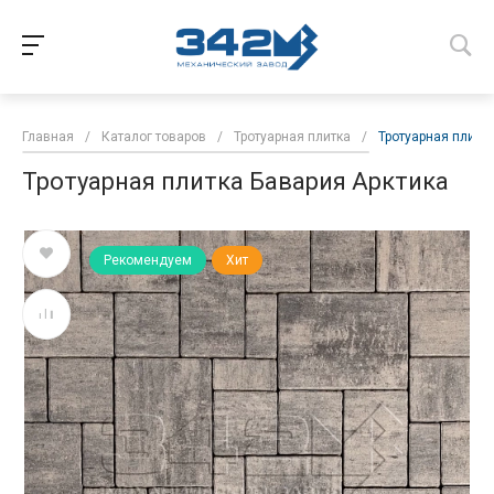
Главная
/
Каталог товаров
/
Тротуарная плитка
/
Тротуарная плитк
Тротуарная плитка Бавария Арктика
Рекомендуем
Хит