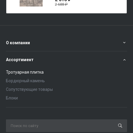
2 688 ₽
О компании
Ассортимент
Тротуарная плитка
Бордюрный камень
Сопутствующие товары
Блоки