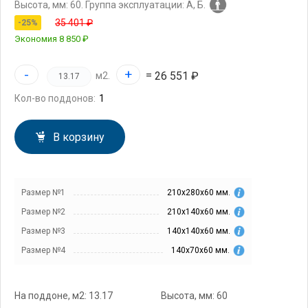
Высота, мм: 60.
Группа эксплуатации: А, Б.
35 401 ₽
-25%
Экономия
8 850 ₽
-
+
=
26 551 ₽
м2.
Кол-во поддонов:
В корзину
Размер №1
210х280х60 мм.
Размер №2
210х140х60 мм.
Размер №3
140х140х60 мм.
Размер №4
140х70х60 мм.
На поддоне, м2: 13.17
Высота, мм: 60