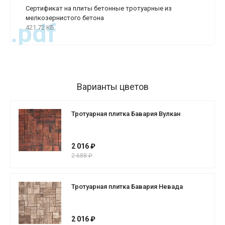
Сертификат на плиты бетонные тротуарные из
мелкозернистого бетона
.pdf
421.72 КБ
Варианты цветов
Тротуарная плитка Бавария Вулкан
2 016 ₽
2 688 ₽
Тротуарная плитка Бавария Невада
2 016 ₽