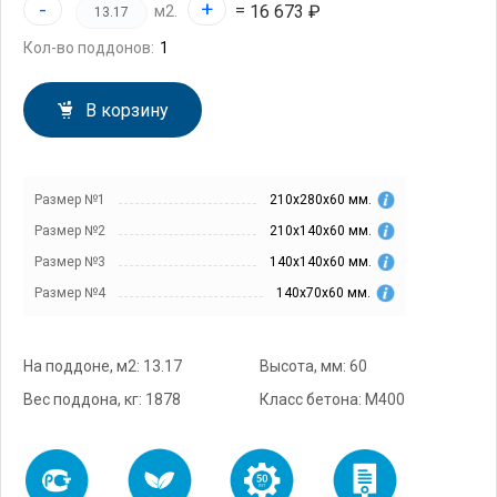
-
+
=
16 673 ₽
м2.
Кол-во поддонов:
В корзину
Размер №1
210х280х60 мм.
Размер №2
210х140х60 мм.
Размер №3
140х140х60 мм.
Размер №4
140х70х60 мм.
На поддоне, м2: 13.17
Высота, мм: 60
Вес поддона, кг: 1878
Класс бетона: М400