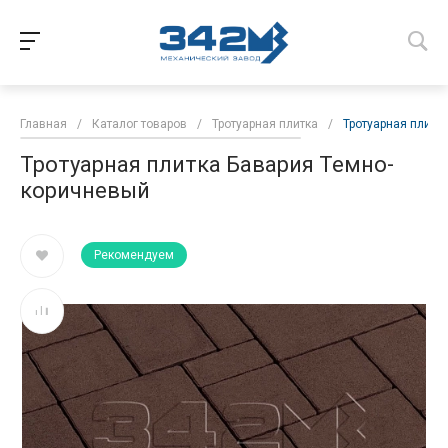
Главная
/
Каталог товаров
/
Тротуарная плитка
/
Тротуарная плитк
Тротуарная плитка Бавария Темно-
коричневый
Рекомендуем