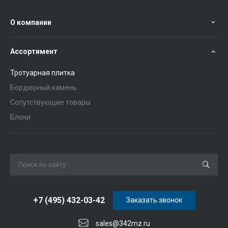
О компании
Ассортимент
Тротуарная плитка
Бордюрный камень
Сопутствующие товары
Блоки
+7 (495) 432-03-42
Заказать звонок
sales@342mz.ru