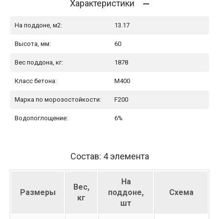
Характеристики
На поддоне, м2:
13.17
Высота, мм:
60
Вес поддона, кг:
1878
Класс бетона:
М400
Марка по морозостойкости:
F200
Водопоглощение:
6%
Состав: 4 элемента
На
Вес,
Размеры
поддоне,
Схема
кг
шт