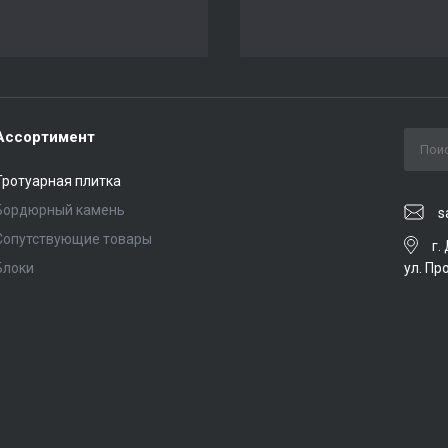
Ассортимент
Тротуарная плитка
Бордюрный камень
s
Сопутствующие товары
г.
ул. Пр
Блоки