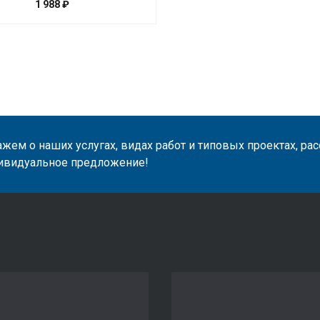
1 988 ₽
жем о наших услугах, видах работ и типовых проектах, ра
ивидуальное предложение!