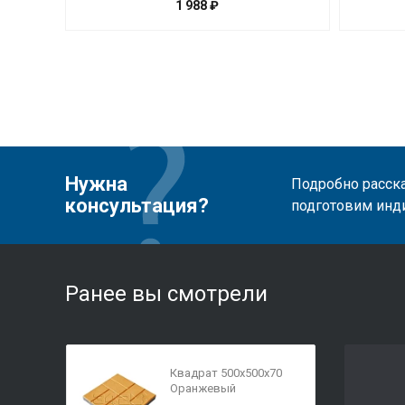
1 988 ₽
Нужна
Подробно расска
консультация?
подготовим инд
Ранее вы смотрели
Квадрат 500х500х70
Оранжевый