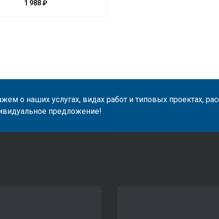
1 988 ₽
жем о наших услугах, видах работ и типовых проектах, ра
ивидуальное предложение!