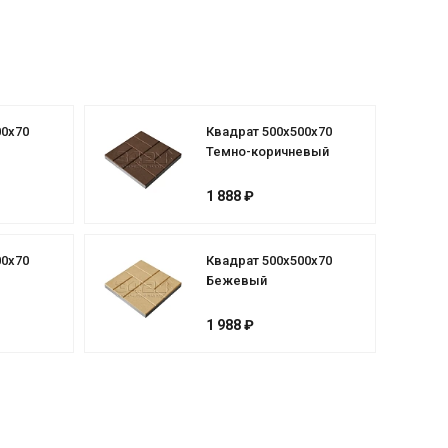
00х70
Квадрат 500х500х70
Темно-коричневый
1 888 ₽
00х70
Квадрат 500х500х70
Бежевый
1 988 ₽