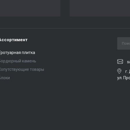
Ассортимент
Тротуарная плитка
Бордюрный камень
s
Сопутствующие товары
г.
ул. Пр
Блоки