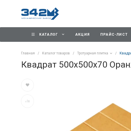
КАТАЛОГ
АКЦИЯ
ПРАЙС-ЛИСТ
Главная
/
Каталог товаров
/
Тротуарная плитка
/
Квадр
Квадрат 500х500х70 Ора