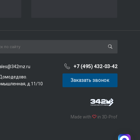
+7 (495) 432-03-42
ales@342mz.ru
 Домодедово.
Заказать звонок
омышленная, д.11/10
Made with
in 3D-Prof