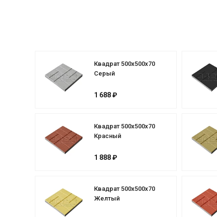
Квадрат 500х500х70
Серый
1 688 ₽
Квадрат 500х500х70
Красный
1 888 ₽
Квадрат 500х500х70
Желтый