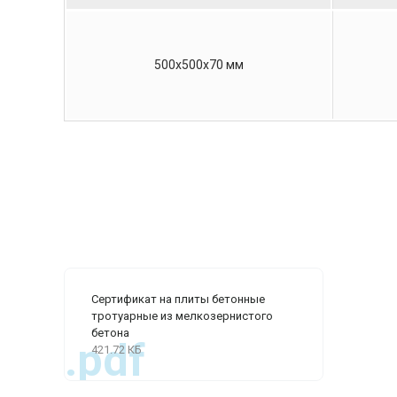
500х500х70 мм
Сертификат на плиты бетонные
тротуарные из мелкозернистого
бетона
.pdf
421.72 КБ