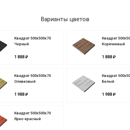
Варианты цветов
Квадрат 500х500х70
Квадрат 500х5
Черный
Коричневый
1 888 ₽
1 888 ₽
Квадрат 500х500х70
Квадрат 500х5
Оливковый
Белый
1 988 ₽
1 988 ₽
Квадрат 500х500х70
Ярко-красный